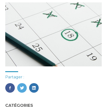
Partager :
FaceBook
Twitter
LinkedIn
Blog
CATÉGORIES