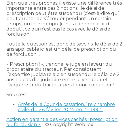
Bien que très proches, il existe une différence très
importante entre ces 2 notions : le délai de
prescription peut être suspendu (c’est-à-dire qu’il
peut arrêter de s’écouler pendant un certain
temps) ou interrompu (c’est-à-dire repartir du
début), ce qui n’est pas le cas avec le délai de
forclusion.
Toute la question est donc de savoir si le délai de 2
ans applicable ici est un délai de prescription ou
de forclusion…
« Prescription ! », tranche le juge en faveur du
propriétaire du tracteur. Par conséquent,
l’expertise judiciaire a bien suspendu le délai de 2
ans. La bataille judiciaire entre le vendeur et
l’acquéreur du tracteur peut donc continuer !
Sources :
Arrêt de la Cour de cassation, 1re chambre
civile, du 28 février 2024, no 22-19921
Action en garantie des vices cachés : prescription
ou forclusion ?
– © Copyright WebLex