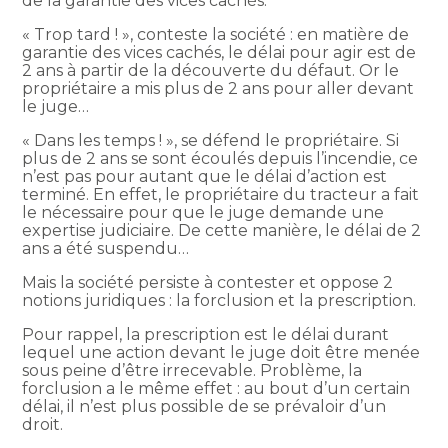
de la garantie des vices cachés.
« Trop tard ! », conteste la société : en matière de
garantie des vices cachés, le délai pour agir est de
2 ans à partir de la découverte du défaut. Or le
propriétaire a mis plus de 2 ans pour aller devant
le juge…
« Dans les temps ! », se défend le propriétaire. Si
plus de 2 ans se sont écoulés depuis l’incendie, ce
n’est pas pour autant que le délai d’action est
terminé. En effet, le propriétaire du tracteur a fait
le nécessaire pour que le juge demande une
expertise judiciaire. De cette manière, le délai de 2
ans a été suspendu…
Mais la société persiste à contester et oppose 2
notions juridiques : la forclusion et la prescription.
Pour rappel, la prescription est le délai durant
lequel une action devant le juge doit être menée
sous peine d’être irrecevable. Problème, la
forclusion a le même effet : au bout d’un certain
délai, il n’est plus possible de se prévaloir d’un
droit.