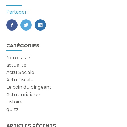
Partager :
FaceBook
Twitter
LinkedIn
Blog
CATÉGORIES
sidebar
Non classé
actualite
Actu Sociale
Actu Fiscale
Le coin du dirigeant
Actu Juridique
histoire
quizz
ARTICLES RÉCENTS