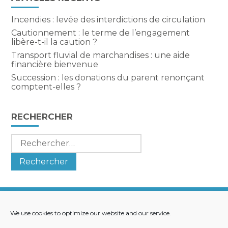
Incendies : levée des interdictions de circulation
Cautionnement : le terme de l’engagement
libère-t-il la caution ?
Transport fluvial de marchandises : une aide
financière bienvenue
Succession : les donations du parent renonçant
comptent-elles ?
RECHERCHER
Rechercher :
We use cookies to optimize our website and our service.
Footer
LE CABINET
NOS SERVICES