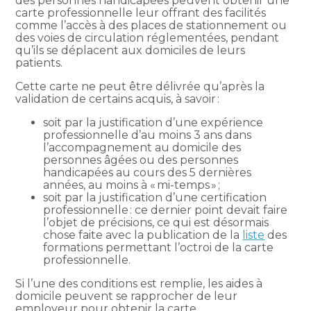
des personnes handicapées peuvent obtenir une
carte professionnelle leur offrant des facilités
comme l’accès à des places de stationnement ou
des voies de circulation réglementées, pendant
qu’ils se déplacent aux domiciles de leurs
patients.
Cette carte ne peut être délivrée qu’après la
validation de certains acquis, à savoir :
soit par la justification d’une expérience
professionnelle d’au moins 3 ans dans
l’accompagnement au domicile des
personnes âgées ou des personnes
handicapées au cours des 5 dernières
années, au moins à « mi-temps » ;
soit par la justification d’une certification
professionnelle : ce dernier point devait faire
l’objet de précisions, ce qui est désormais
chose faite avec la publication de la
liste
des
formations permettant l’octroi de la carte
professionnelle.
Si l’une des conditions est remplie, les aides à
domicile peuvent se rapprocher de leur
employeur pour obtenir la carte.