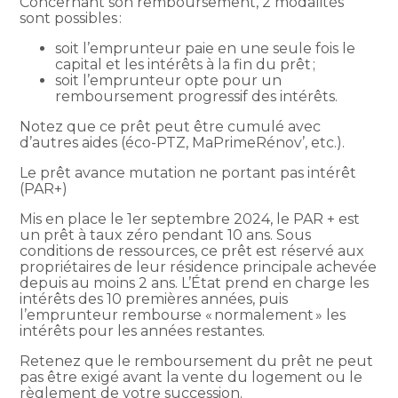
Concernant son remboursement, 2 modalités
sont possibles :
soit l’emprunteur paie en une seule fois le
capital et les intérêts à la fin du prêt ;
soit l’emprunteur opte pour un
remboursement progressif des intérêts.
Notez que ce prêt peut être cumulé avec
d’autres aides (éco-PTZ, MaPrimeRénov’, etc.).
Le prêt avance mutation ne portant pas intérêt
(PAR+)
Mis en place le 1er septembre 2024, le PAR + est
un prêt à taux zéro pendant 10 ans. Sous
conditions de ressources, ce prêt est réservé aux
propriétaires de leur résidence principale achevée
depuis au moins 2 ans. L’État prend en charge les
intérêts des 10 premières années, puis
l’emprunteur rembourse « normalement » les
intérêts pour les années restantes.
Retenez que le remboursement du prêt ne peut
pas être exigé avant la vente du logement ou le
règlement de votre succession.