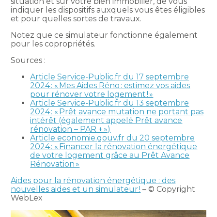
situation et sur votre bien immobilier, de vous
indiquer les dispositifs auxquels vous êtes éligibles
et pour quelles sortes de travaux.
Notez que ce simulateur fonctionne également
pour les copropriétés.
Sources :
Article Service-Public.fr du 17 septembre
2024 : « Mes Aides Réno : estimez vos aides
pour rénover votre logement ! »
Article Service-Public.fr du 13 septembre
2024 : « Prêt avance mutation ne portant pas
intérêt (également appelé Prêt avance
rénovation – PAR + »)
Article economie.gouv.fr du 20 septembre
2024 : « Financer la rénovation énergétique
de votre logement grâce au Prêt Avance
Rénovation »
Aides pour la rénovation énergétique : des
nouvelles aides et un simulateur !
– © Copyright
WebLex