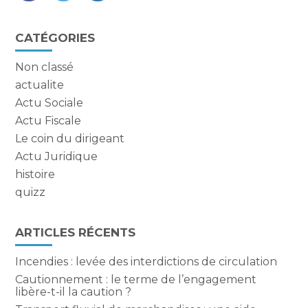
FaceBook
Twitter
LinkedIn
Blog
CATÉGORIES
sidebar
Non classé
actualite
Actu Sociale
Actu Fiscale
Le coin du dirigeant
Actu Juridique
histoire
quizz
ARTICLES RÉCENTS
Incendies : levée des interdictions de circulation
Cautionnement : le terme de l’engagement
libère-t-il la caution ?