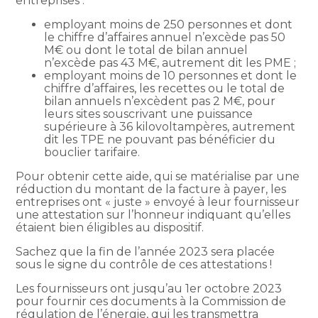
entreprises :
employant moins de 250 personnes et dont
le chiffre d’affaires annuel n’excède pas 50
M€ ou dont le total de bilan annuel
n’excède pas 43 M€, autrement dit les PME ;
employant moins de 10 personnes et dont le
chiffre d’affaires, les recettes ou le total de
bilan annuels n’excèdent pas 2 M€, pour
leurs sites souscrivant une puissance
supérieure à 36 kilovoltampères, autrement
dit les TPE ne pouvant pas bénéficier du
bouclier tarifaire.
Pour obtenir cette aide, qui se matérialise par une
réduction du montant de la facture à payer, les
entreprises ont « juste » envoyé à leur fournisseur
une attestation sur l’honneur indiquant qu’elles
étaient bien éligibles au dispositif.
Sachez que la fin de l’année 2023 sera placée
sous le signe du contrôle de ces attestations !
Les fournisseurs ont jusqu’au 1er octobre 2023
pour fournir ces documents à la Commission de
régulation de l’énergie, qui les transmettra