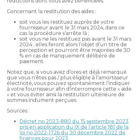
réductions dont vous avez bénéficiées.
Concernant la restitution des aides :
soit vous les restituez auprès de votre
fournisseur avant le 31 mars 2024, dans ce
cas la procédure s’arrête là ;
soit vous ne les restituez pas avant le 31 mars
2024 : elles feront alors l’objet d’un titre de
perception et pourront être majorées de 30
% en cas de manquement délibéré de
paiement.
Notez que, si vous avez d’ores et déjà remarqué
que vous n’êtes pas / plus éligible à l’amortisseur
électricité, vous pouvez spontanément l’indiquer
à votre fournisseur afin d’interrompre cette « aide
» et vous éviter ainsi la restitution ultérieure de
sommes indument perçues.
Sources :
Décret no 2023-880 du 15 septembre 2023
pris en application du IX de l’article 181 de la
loi no 2022-1726 du 30 décembre 2022 de
finances pour 2023