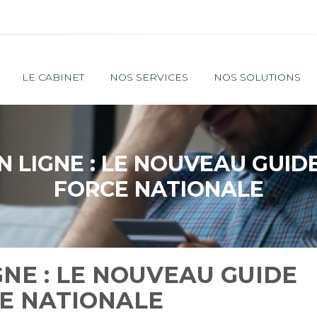
Principal
LE CABINET
NOS SERVICES
NOS SOLUTIONS
 LIGNE : LE NOUVEAU GUIDE
FORCE NATIONALE
NE : LE NOUVEAU GUIDE
CE NATIONALE