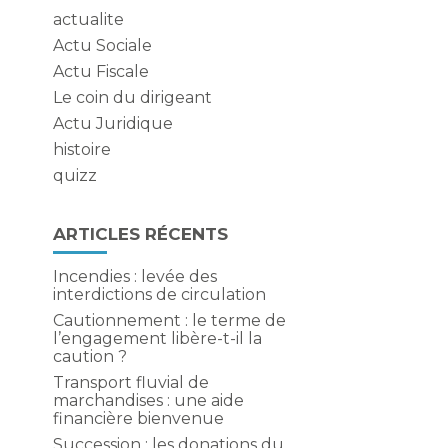
actualite
Actu Sociale
Actu Fiscale
Le coin du dirigeant
Actu Juridique
histoire
quizz
ARTICLES RÉCENTS
Incendies : levée des
interdictions de circulation
Cautionnement : le terme de
l’engagement libère-t-il la
caution ?
Transport fluvial de
marchandises : une aide
financière bienvenue
Succession : les donations du