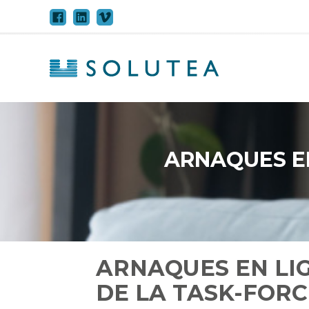
Aller
au
contenu
ARNAQUES EN
ARNAQUES EN LIG
DE LA TASK-FOR