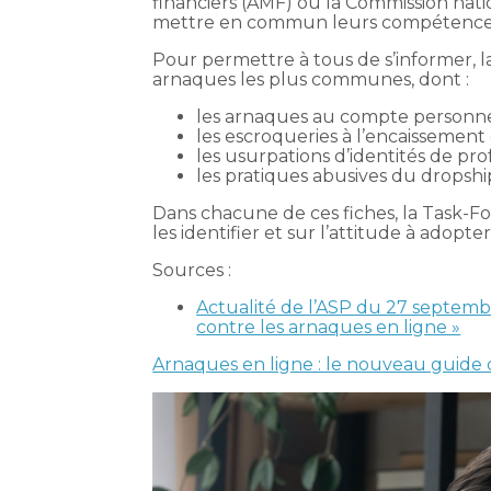
financiers (AMF) ou la Commission natio
mettre en commun leurs compétences et
Pour permettre à tous de s’informer, 
arnaques les plus communes, dont :
les arnaques au compte personnel
les escroqueries à l’encaissement
les usurpations d’identités de prof
les pratiques abusives du dropshi
Dans chacune de ces fiches, la Task-F
les identifier et sur l’attitude à adopte
Sources :
Actualité de l’ASP du 27 septemb
contre les arnaques en ligne »
Arnaques en ligne : le nouveau guide 