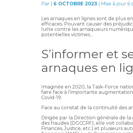
Par
|
6 OCTOBRE 2023
( Mise à jour 6
Les arnaques en lignes sont de plus e
efficaces. Pouvant causer des préjudices
lutte contre les arnaqueurs numériques
potentielles victimes…
S’informer et s
arnaques en lig
Imaginée en 2020, la Task-Force nation
faire face à l’importante augmentation
Covid-19.
Face au constat de la continuité des ar
Dirigée par la Direction générale de l
des fraudes (DGCCRF), elle voit collabo
Finances, Justice, etc.) et plusieurs au