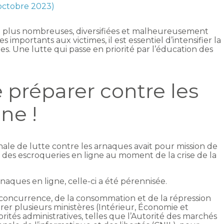
 octobre 2023)
n plus nombreuses, diversifiées et malheureusement
 importants aux victimes, il est essentiel d’intensifier la
. Une lutte qui passe en priorité par l’éducation des
e préparer contre les
ne !
ale de lutte contre les arnaques avait pour mission de
 des escroqueries en ligne au moment de la crise de la
naques en ligne, celle-ci a été pérennisée.
a concurrence, de la consommation et de la répression
rer plusieurs ministères (Intérieur, Économie et
torités administratives, telles que l’Autorité des marchés