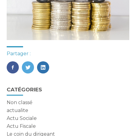
Partager :
FaceBook
Twitter
LinkedIn
Blog
CATÉGORIES
sidebar
Non classé
actualite
Actu Sociale
Actu Fiscale
Le coin du dirigeant