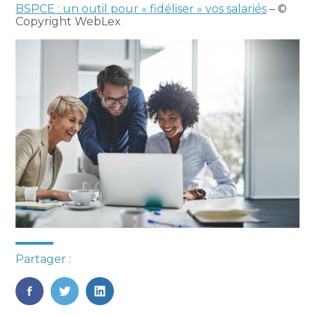
BSPCE : un outil pour « fidéliser » vos salariés
– ©
Copyright WebLex
Partager :
FaceBook
Twitter
LinkedIn