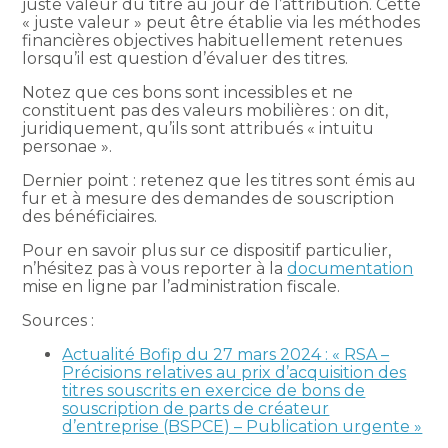
juste valeur du titre au jour de l’attribution. Cette
« juste valeur » peut être établie via les méthodes
financières objectives habituellement retenues
lorsqu’il est question d’évaluer des titres.
Notez que ces bons sont incessibles et ne
constituent pas des valeurs mobilières : on dit,
juridiquement, qu’ils sont attribués « intuitu
personae ».
Dernier point : retenez que les titres sont émis au
fur et à mesure des demandes de souscription
des bénéficiaires.
Pour en savoir plus sur ce dispositif particulier,
n’hésitez pas à vous reporter à la
documentation
mise en ligne par l’administration fiscale.
Sources :
Actualité Bofip du 27 mars 2024 : « RSA –
Précisions relatives au prix d’acquisition des
titres souscrits en exercice de bons de
souscription de parts de créateur
d’entreprise (BSPCE) – Publication urgente »