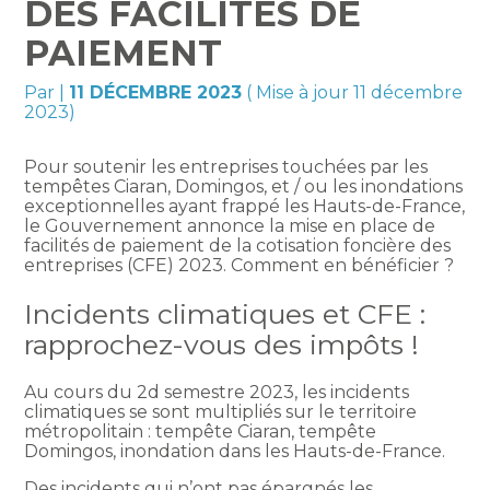
DES FACILITÉS DE
PAIEMENT
Par
|
11 DÉCEMBRE 2023
( Mise à jour 11 décembre
2023)
Pour soutenir les entreprises touchées par les
tempêtes Ciaran, Domingos, et / ou les inondations
exceptionnelles ayant frappé les Hauts-de-France,
le Gouvernement annonce la mise en place de
facilités de paiement de la cotisation foncière des
entreprises (CFE) 2023. Comment en bénéficier ?
Incidents climatiques et CFE :
rapprochez-vous des impôts !
Au cours du 2d semestre 2023, les incidents
climatiques se sont multipliés sur le territoire
métropolitain : tempête Ciaran, tempête
Domingos, inondation dans les Hauts-de-France.
Des incidents qui n’ont pas épargnés les