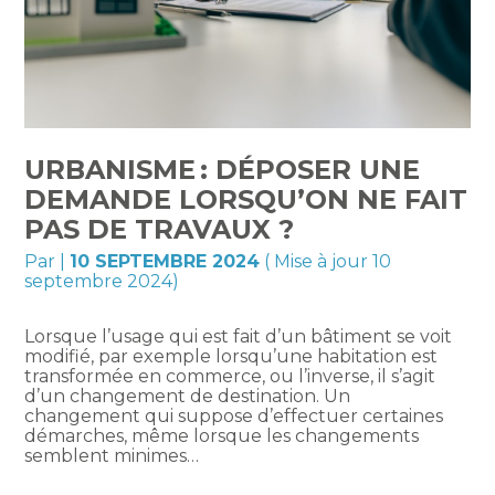
URBANISME : DÉPOSER UNE
DEMANDE LORSQU’ON NE FAIT
PAS DE TRAVAUX ?
Par
|
10 SEPTEMBRE 2024
( Mise à jour 10
septembre 2024)
Lorsque l’usage qui est fait d’un bâtiment se voit
modifié, par exemple lorsqu’une habitation est
transformée en commerce, ou l’inverse, il s’agit
d’un changement de destination. Un
changement qui suppose d’effectuer certaines
démarches, même lorsque les changements
semblent minimes…