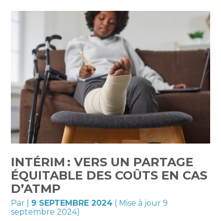
INTÉRIM : VERS UN PARTAGE
ÉQUITABLE DES COÛTS EN CAS
D’ATMP
Par
|
9 SEPTEMBRE 2024
( Mise à jour 9
septembre 2024)