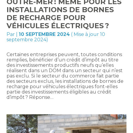
OUTRE-MER : MÊME POUR LES
INSTALLATIONS DE BORNES
DE RECHARGE POUR
VÉHICULES ÉLECTRIQUES ?
Par
|
10 SEPTEMBRE 2024
( Mise à jour 10
septembre 2024)
Certaines entreprises peuvent, toutes conditions
remplies, bénéficier d’un crédit d’impôt au titre
des investissements productifs neufs qu’elles
réalisent dans un DOM dans un secteur qui n’est
pas exclu. Si le secteur du commerce fait partie
des secteurs exclus, les installations de bornes de
recharge pour véhicules électriques font-elles
partie des investissements éligibles au crédit
d’impôt ? Réponse…