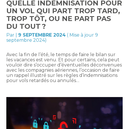
QUELLE INDEMNISATION POUR
UN VOL QUI PART TROP TARD,
TROP TÔT, OU NE PART PAS
DU TOUT ?
Par
|
9 SEPTEMBRE 2024
( Mise à jour 9
septembre 2024)
Avec la fin de l’été, le temps de faire le bilan sur
les vacances est venu. Et pour certains, cela peut
vouloir dire s’occuper d’éventuelles déconvenues
avec les compagnies aériennes, l’occasion de faire
un rappel illustré sur les règles d’indemnisations
pour vols retardés ou annulés…