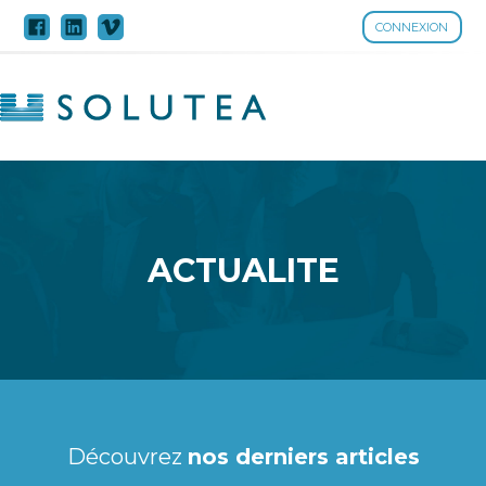
CONNEXION
Aller
au
contenu
ACTUALITE
Découvrez
nos derniers articles