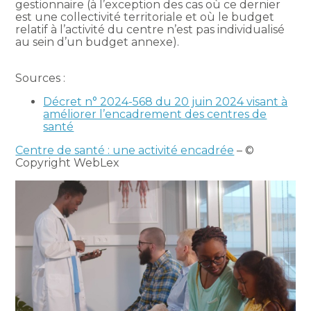
gestionnaire (à l’exception des cas où ce dernier
est une collectivité territoriale et où le budget
relatif à l’activité du centre n’est pas individualisé
au sein d’un budget annexe).
Sources :
Décret n° 2024-568 du 20 juin 2024 visant à
améliorer l’encadrement des centres de
santé
Centre de santé : une activité encadrée
– ©
Copyright WebLex