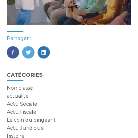
Partager :
FaceBook
Twitter
LinkedIn
Blog
CATÉGORIES
sidebar
Non classé
actualite
Actu Sociale
Actu Fiscale
Le coin du dirigeant
Actu Juridique
histoire