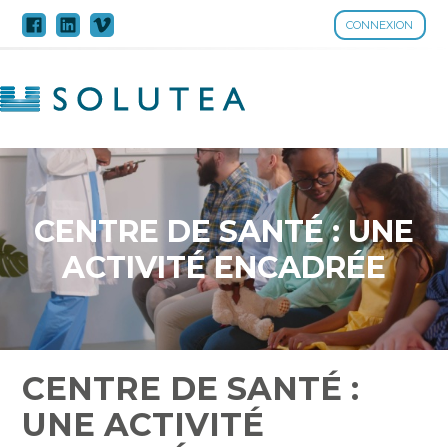
CONNEXION
Aller
au
contenu
CENTRE DE SANTÉ : UNE
ACTIVITÉ ENCADRÉE
CENTRE DE SANTÉ :
UNE ACTIVITÉ