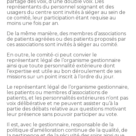
partage des voix, d’une double voix. Des
représentants du personnel soignant et des
usagers du centre sont invités à siéger au sein de
ce comité, leur participation étant requise au
moins une fois par an.
De la même manière, des membres d’associations
de patients agréées ou des patients proposés par
ces associations sont invités à siéger au comité.
En outre, le comité-ci peut convier le
représentant légal de l’organisme gestionnaire
ainsi que toute personnalité extérieure dont
l’expertise est utile au bon déroulement de ses
missions sur un point inscrit à l’ordre du jour.
Le représentant légal de l’organisme gestionnaire,
les patients ou membres d’associations de
patients, et les personnalités extérieures n’ont pas
voix délibérative et ne peuvent assister qu’à la
partie des débats relative aux questions motivant
leur présence sans pouvoir participer au vote.
Il est, avec le gestionnaire, responsable de la
politique d’amélioration continue de la qualité, de
la pertinence et de la sécurité des soins ainsi que