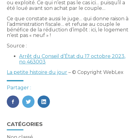
ou exploité. Ce qui n’est pas le cas ici… puisqu’il a
été loué avant son achat par le couple…
Ce que constate aussi le juge… qui donne raison à
l’administration fiscale… et refuse au couple le
bénéfice de la réduction d’impôt : ici, le logement
n’est pas « neuf » !
Source :
Arrêt du Conseil d’État du 17 octobre 2023,
no 463003
La petite histoire du jour
– © Copyright WebLex
Partager :
FaceBook
Twitter
LinkedIn
Blog
CATÉGORIES
sidebar
Non classé