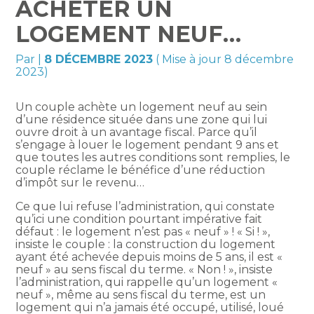
ACHETER UN
LOGEMENT NEUF…
Par
|
8 DÉCEMBRE 2023
( Mise à jour 8 décembre
2023)
Un couple achète un logement neuf au sein
d’une résidence située dans une zone qui lui
ouvre droit à un avantage fiscal. Parce qu’il
s’engage à louer le logement pendant 9 ans et
que toutes les autres conditions sont remplies, le
couple réclame le bénéfice d’une réduction
d’impôt sur le revenu…
Ce que lui refuse l’administration, qui constate
qu’ici une condition pourtant impérative fait
défaut : le logement n’est pas « neuf » ! « Si ! »,
insiste le couple : la construction du logement
ayant été achevée depuis moins de 5 ans, il est «
neuf » au sens fiscal du terme. « Non ! », insiste
l’administration, qui rappelle qu’un logement «
neuf », même au sens fiscal du terme, est un
logement qui n’a jamais été occupé, utilisé, loué