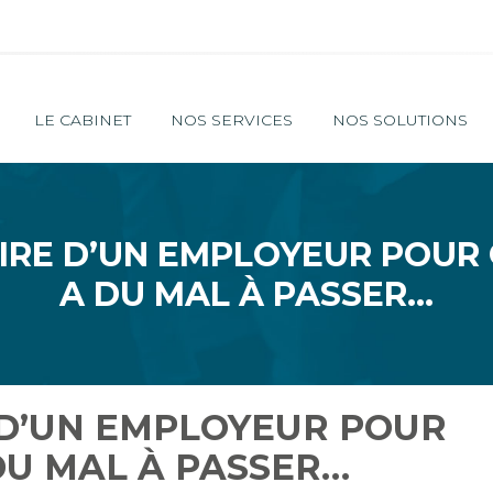
Principal
LE CABINET
NOS SERVICES
NOS SOLUTIONS
OIRE D’UN EMPLOYEUR POUR 
A DU MAL À PASSER…
E D’UN EMPLOYEUR POUR
 DU MAL À PASSER…