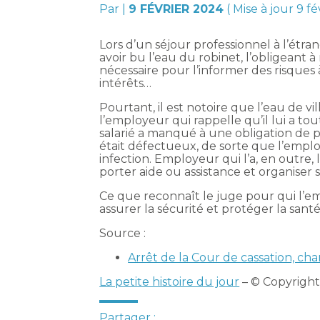
Par
|
9 FÉVRIER 2024
( Mise à jour 9 f
Lors d’un séjour professionnel à l’étra
avoir bu l’eau du robinet, l’obligeant 
nécessaire pour l’informer des risques
intérêts…
Pourtant, il est notoire que l’eau de vi
l’employeur qui rappelle qu’il lui a tou
salarié a manqué à une obligation de 
était défectueux, de sorte que l’employe
infection. Employeur qui l’a, en outre, l
porter aide ou assistance et organiser
Ce que reconnaît le juge pour qui l’em
assurer la sécurité et protéger la santé 
Source :
Arrêt de la Cour de cassation, c
La petite histoire du jour
– © Copyrigh
Partager :