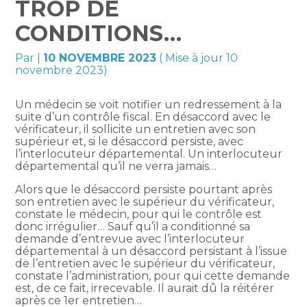
TROP DE
CONDITIONS…
Par
|
10 NOVEMBRE 2023
( Mise à jour 10
novembre 2023)
Un médecin se voit notifier un redressement à la
suite d’un contrôle fiscal. En désaccord avec le
vérificateur, il sollicite un entretien avec son
supérieur et, si le désaccord persiste, avec
l’interlocuteur départemental. Un interlocuteur
départemental qu’il ne verra jamais…
Alors que le désaccord persiste pourtant après
son entretien avec le supérieur du vérificateur,
constate le médecin, pour qui le contrôle est
donc irrégulier… Sauf qu’il a conditionné sa
demande d’entrevue avec l’interlocuteur
départemental à un désaccord persistant à l’issue
de l’entretien avec le supérieur du vérificateur,
constate l’administration, pour qui cette demande
est, de ce fait, irrecevable. Il aurait dû la réitérer
après ce 1er entretien…