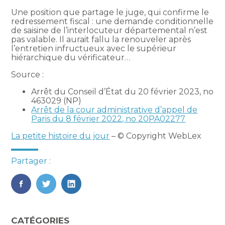
Une position que partage le juge, qui confirme le
redressement fiscal : une demande conditionnelle
de saisine de l’interlocuteur départemental n’est
pas valable. Il aurait fallu la renouveler après
l’entretien infructueux avec le supérieur
hiérarchique du vérificateur…
Source :
Arrêt du Conseil d’État du 20 février 2023, no
463029 (NP)
Arrêt de la cour administrative d’appel de
Paris du 8 février 2022, no 20PA02277
La petite histoire du jour
– © Copyright WebLex
Partager :
FaceBook
Twitter
LinkedIn
Blog
CATÉGORIES