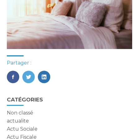
Partager :
FaceBook
Twitter
LinkedIn
Blog
CATÉGORIES
sidebar
Non classé
actualite
Actu Sociale
Actu Fiscale