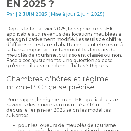
EN 2025 ?
Par
|
2 JUIN 2025
( Mise à jour 2 juin 2025)
Depuis le 1er janvier 2025, le régime micro-BIC
applicable aux revenus des locations meublées a
été significativement modifié. Les seuils de chiffre
d’affaires et les taux d’abattement ont été revus à
la baisse, impactant notamment les loueurs de
meublés de tourisme, qu’ils soient classés ou non.
Face à ces ajustements, une question se pose :
qu’en est-il des chambres d’hôtes ? Réponse…
Chambres d’hôtes et régime
micro-BIC : ça se précise
Pour rappel, le régime micro-BIC applicable aux
revenus des loueurs en meublé a été modifié
depuis le 1er janvier 2025 selon les modalités
suivantes :
pour les loueurs de meublés de tourisme
non classés : le seuil d’application du régime