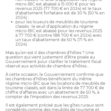
micro-BIC est abaissé à 15 000 € pour les
revenus 2025 (77 700 € en 2024) et le taux
d’abattement forfaitaire est de 30 % (50 % en
2024) ;
pour les loueurs de meublés de tourisme
classés : le seuil d’application du régime
micro-BIC est abaissé pour les revenus 2025
à 77 700 € (contre 188 700 € en 2024) avec
un taux d’abattement de 50 % (71 % en
2024).
Mais qu’en est-il des chambres d’hôtes ? Une
question qui vient justement d’être posée au
Gouvernement pour clarifier le traitement fiscal
réservé aux activités de chambre d’hôtes…
À cette occasion, le Gouvernement confirme que
les chambres d’hôtes bénéficient du même
régime micro-BIC que les locations de meublés de
tourisme classés, soit dans la limite de 77 700 € de
chiffre d’affaires avec un abattement de 50 %, à
compter de l’imposition des revenus 2025.
Il est également précisé que les gîtes ruraux sont
considérés comme des meublés de tourisme et,