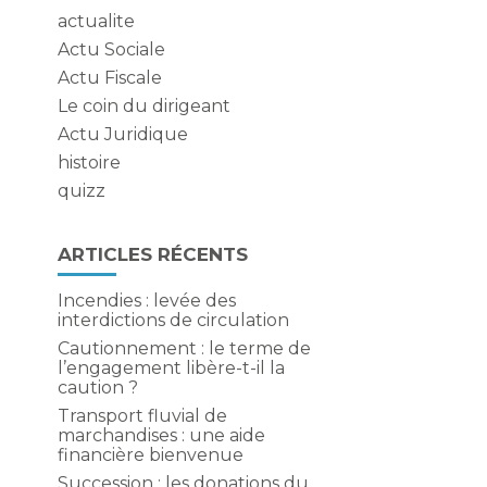
actualite
Actu Sociale
Actu Fiscale
Le coin du dirigeant
Actu Juridique
histoire
quizz
ARTICLES RÉCENTS
Incendies : levée des
interdictions de circulation
Cautionnement : le terme de
l’engagement libère-t-il la
caution ?
Transport fluvial de
marchandises : une aide
financière bienvenue
Succession : les donations du