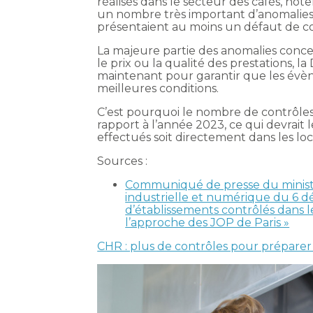
réalisés dans le secteur des cafés, hôt
un nombre très important d’anomalies
présentaient au moins un défaut de c
La majeure partie des anomalies conc
le prix ou la qualité des prestations, la
maintenant pour garantir que les évèn
meilleures conditions.
C’est pourquoi le nombre de contrôles
rapport à l’année 2023, ce qui devrait 
effectués soit directement dans les loca
Sources :
Communiqué de presse du ministè
industrielle et numérique du 6 
d’établissements contrôlés dans le
l’approche des JOP de Paris »
CHR : plus de contrôles pour préparer 