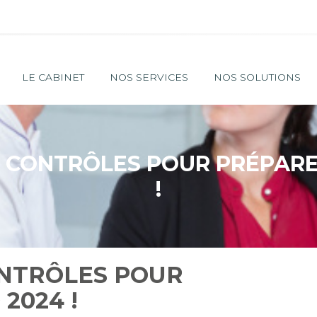
Principal
LE CABINET
NOS SERVICES
NOS SOLUTIONS
E CONTRÔLES POUR PRÉPARE
!
ONTRÔLES POUR
2024 !