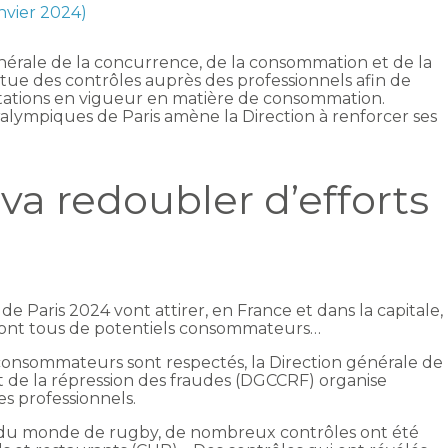
anvier 2024)
générale de la concurrence, de la consommation et de la
tue des contrôles auprès des professionnels afin de
ntations en vigueur en matière de consommation.
alympiques de Paris amène la Direction à renforcer ses
va redoubler d’efforts
 Paris 2024 vont attirer, en France et dans la capitale,
 sont tous de potentiels consommateurs…
s consommateurs sont respectés, la Direction générale de
 de la répression des fraudes (DGCCRF) organise
s professionnels.
pe du monde de rugby, de nombreux contrôles ont été