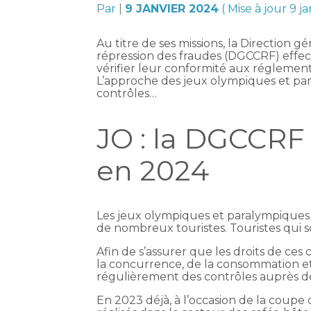
Par
|
9 JANVIER 2024
( Mise à jour 9 j
Au titre de ses missions, la Direction 
répression des fraudes (DGCCRF) effec
vérifier leur conformité aux régleme
L’approche des jeux olympiques et par
contrôles…
JO : la DGCCRF 
en 2024
Les jeux olympiques et paralympiques de
de nombreux touristes. Touristes qui
Afin de s’assurer que les droits de ce
la concurrence, de la consommation et
régulièrement des contrôles auprès de
En 2023 déjà, à l’occasion de la cou