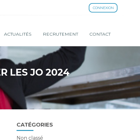
CONNEXION
ACTUALITÉS
RECRUTEMENT
CONTACT
R LES JO 2024
Blog
CATÉGORIES
sidebar
Non classé