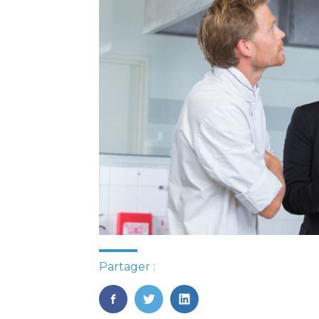
Partager :
FaceBook
Twitter
LinkedIn