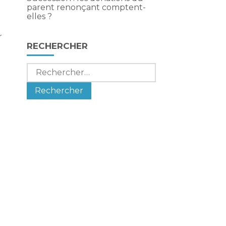
parent renonçant comptent-
elles ?
r
RECHERCHER
Rechercher :