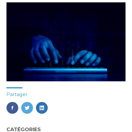
Partager :
FaceBook
Twitter
LinkedIn
Blog
CATÉGORIES