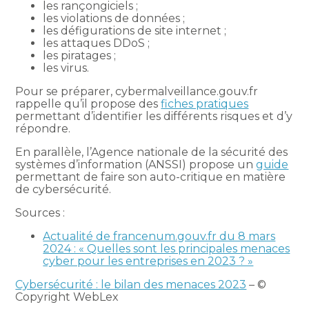
les rançongiciels ;
les violations de données ;
les défigurations de site internet ;
les attaques DDoS ;
les piratages ;
les virus.
Pour se préparer, cybermalveillance.gouv.fr
rappelle qu’il propose des
fiches pratiques
permettant d’identifier les différents risques et d’y
répondre.
En parallèle, l’Agence nationale de la sécurité des
systèmes d’information (ANSSI) propose un
guide
permettant de faire son auto-critique en matière
de cybersécurité.
Sources :
Actualité de francenum.gouv.fr du 8 mars
2024 : « Quelles sont les principales menaces
cyber pour les entreprises en 2023 ? »
Cybersécurité : le bilan des menaces 2023
– ©
Copyright WebLex