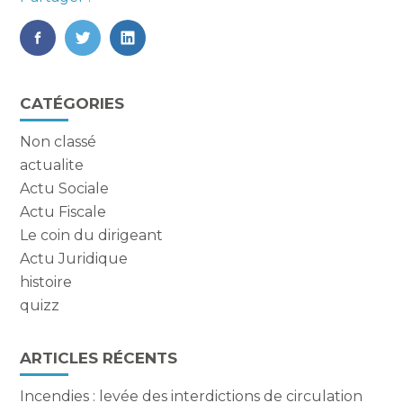
FaceBook
Twitter
LinkedIn
Blog
CATÉGORIES
sidebar
Non classé
actualite
Actu Sociale
Actu Fiscale
Le coin du dirigeant
Actu Juridique
histoire
quizz
ARTICLES RÉCENTS
Incendies : levée des interdictions de circulation