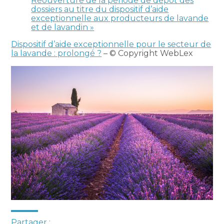
Réouverture de la période de dépôt des
dossiers au titre du dispositif d’aide
exceptionnelle aux producteurs de lavande
et de lavandin »
Dispositif d’aide exceptionnelle pour le secteur de
la lavande : prolongé ?
– © Copyright WebLex
Partager :