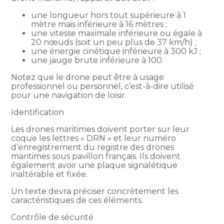
une longueur hors tout supérieure à 1
mètre mais inférieure à 16 mètres ;
une vitesse maximale inférieure ou égale à
20 nœuds (soit un peu plus de 37 km/h) ;
une énergie cinétique inférieure à 300 kJ ;
une jauge brute inférieure à 100.
Notez que le drone peut être à usage
professionnel ou personnel, c’est-à-dire utilisé
pour une navigation de loisir.
Identification
Les drones maritimes doivent porter sur leur
coque les lettres « DRN » et leur numéro
d’enregistrement du registre des drones
maritimes sous pavillon français. Ils doivent
également avoir une plaque signalétique
inaltérable et fixée.
Un texte devra préciser concrètement les
caractéristiques de ces éléments.
Contrôle de sécurité