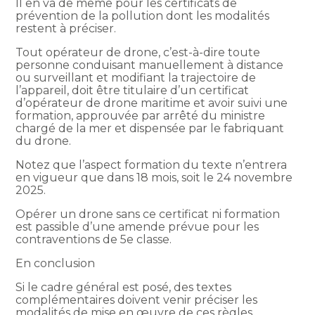
Il en va de même pour les certificats de
prévention de la pollution dont les modalités
restent à préciser.
Tout opérateur de drone, c’est-à-dire toute
personne conduisant manuellement à distance
ou surveillant et modifiant la trajectoire de
l’appareil, doit être titulaire d’un certificat
d’opérateur de drone maritime et avoir suivi une
formation, approuvée par arrêté du ministre
chargé de la mer et dispensée par le fabriquant
du drone.
Notez que l’aspect formation du texte n’entrera
en vigueur que dans 18 mois, soit le 24 novembre
2025.
Opérer un drone sans ce certificat ni formation
est passible d’une amende prévue pour les
contraventions de 5e classe.
En conclusion
Si le cadre général est posé, des textes
complémentaires doivent venir préciser les
modalités de mise en œuvre de ces règles.