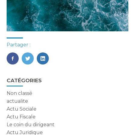
Partager :
FaceBook
Twitter
LinkedIn
Blog
CATÉGORIES
sidebar
Non classé
actualite
Actu Sociale
Actu Fiscale
Le coin du dirigeant
Actu Juridique