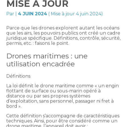
MISE À JOUR
Par
|
4 JUIN 2024
( Mise à jour 4 juin 2024)
Parce que les drones explorent autant les océans
que les airs, les pouvoirs publics ont créé un cadre
juridique spécifique. Définitions, contrôle, sécurité,
permis, etc. : faisons le point.
Drones maritimes : une
utilisation encadrée
Définitions
La loi définit le drone maritime comme « un engin
flottant de surface ou sous-marin opéré à
distance ou par ses propres systèmes
d’exploitation, sans personnel, passager ni fret à
bord ».
Cette définition s’accompagne de caractéristiques
techniques. Ainsi, pour être considéré comme un
drone maritime, l’appareil doit avoir :