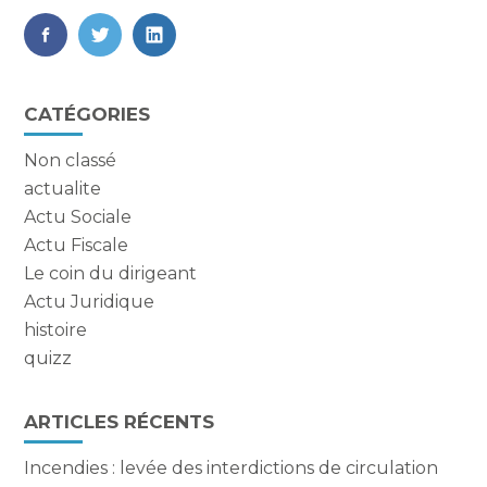
FaceBook
Twitter
LinkedIn
Blog
CATÉGORIES
sidebar
Non classé
actualite
Actu Sociale
Actu Fiscale
Le coin du dirigeant
Actu Juridique
histoire
quizz
ARTICLES RÉCENTS
Incendies : levée des interdictions de circulation