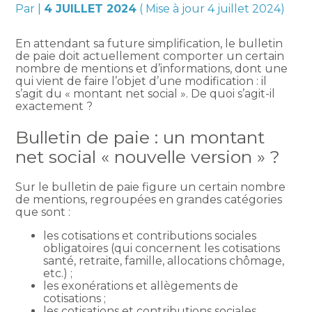
Par
|
4 JUILLET 2024
( Mise à jour 4 juillet 2024)
En attendant sa future simplification, le bulletin
de paie doit actuellement comporter un certain
nombre de mentions et d’informations, dont une
qui vient de faire l’objet d’une modification : il
s’agit du « montant net social ». De quoi s’agit-il
exactement ?
Bulletin de paie : un montant
net social « nouvelle version » ?
Sur le bulletin de paie figure un certain nombre
de mentions, regroupées en grandes catégories
que sont :
les cotisations et contributions sociales
obligatoires (qui concernent les cotisations
santé, retraite, famille, allocations chômage,
etc.) ;
les exonérations et allègements de
cotisations ;
les cotisations et contributions sociales