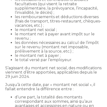
facultatives (qui visent la retraite
supplémentaire, la prévoyance, l’incapacité,
l’invalidité, le décès) ;
les remboursements et déductions diverses
(frais de transport, titres-restaurant, chèques-
vacances, etc.) ;
le montant net social ;
le montant net à payer avant impôt sur le
revenu ;
les données nécessaires au calcul de l’impôt
sur le revenu (montant net imposable,
prélèvement à la source, etc.) ;
le montant net à payer ;
le total versé par l’employeur.
S’agissant du montant net social, des modifications
viennent d’être apportées, applicables depuis le
29 juin 2024.
Jusqu’à cette date, par « montant net social », il
fallait entendre la différence entre :
d’une part, la totalité des montants
correspondant aux sommes, ainsi qu’aux
avantages et accessoires en nature ou en