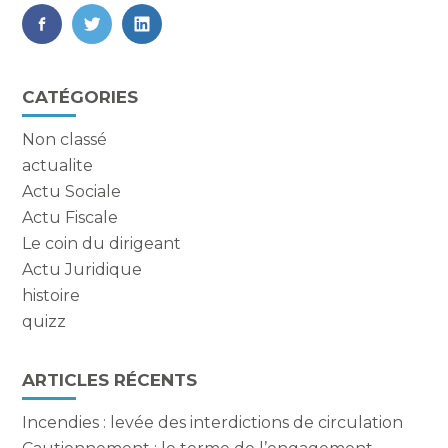
FaceBook
Twitter
LinkedIn
Blog
CATÉGORIES
sidebar
Non classé
actualite
Actu Sociale
Actu Fiscale
Le coin du dirigeant
Actu Juridique
histoire
quizz
ARTICLES RÉCENTS
Incendies : levée des interdictions de circulation