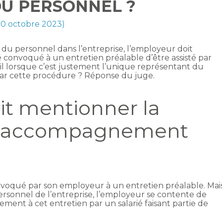
U PERSONNEL ?
 30 octobre 2023)
 du personnel dans l’entreprise, l’employeur doit
ié convoqué à un entretien préalable d’être assisté par
-il lorsque c’est justement l’unique représentant du
 par cette procédure ? Réponse du juge.
it mentionner la
’un accompagnement
voqué par son employeur à un entretien préalable. Mai
personnel de l’entreprise, l’employeur se contente de
ment à cet entretien par un salarié faisant partie de