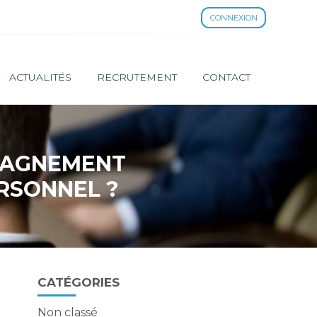
CONNEXION
ACTUALITÉS
RECRUTEMENT
CONTACT
MPAGNEMENT
RSONNEL ?
Blog
CATÉGORIES
sidebar
Non classé