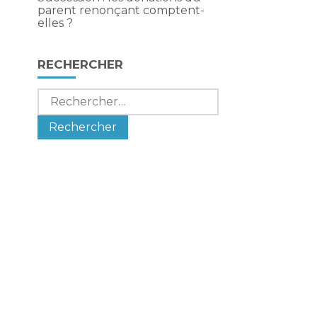
parent renonçant comptent-
elles ?
RECHERCHER
Rechercher :
e