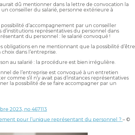
ur aurait dû mentionner dans la lettre de convocation la
 un conseiller du salarié, personne extérieure à
te possibilité d’accompagnement par un conseiller
pas d’institutions représentatives du personnel dans
 représentant du personnel : le salarié convoqué !
 obligations en ne mentionnant que la possibilité d’êtr
hoix dans l’entreprise.
ison au salarié : la procédure est bien irrégulière.
nnel de l’entreprise est convoqué à un entretien
r comme s’il n’y avait pas d’instances représentatives
onner la possibilité de se faire accompagner par un
obre 2023, no 467113
nement pour l’unique représentant du personnel ?
– ©