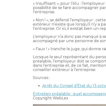
« Insuffisant », pour l’élu : l’employe
possibilité de se faire accompagner par
l’entreprise.
« Non ! », se défend l’employeur : cet
extérieur n’existe que lorsqu’il n’y a 
l’entreprise. Or ici, il existait bien un
L’employeur n’a donc pas manqué à ses
accompagné par une personne de son c
« Faux ! » tranche le juge, qui donne ra
Lorsque le seul représentant du perso
préalable, l’employeur doit se comporte
dans l’entreprise et, de ce fait, menti
conseiller extérieur à l’entreprise.
Sources :
Arrêt du Conseil d’État du 13 oct
Entretien préalable : quel accompag
Copyright WebLex