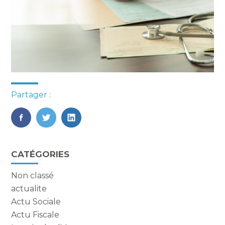
Partager :
FaceBook
Twitter
LinkedIn
Blog
CATÉGORIES
sidebar
Non classé
actualite
Actu Sociale
Actu Fiscale