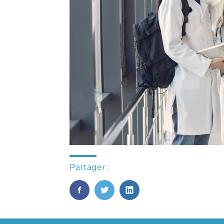
Partager :
FaceBook
Twitter
LinkedIn