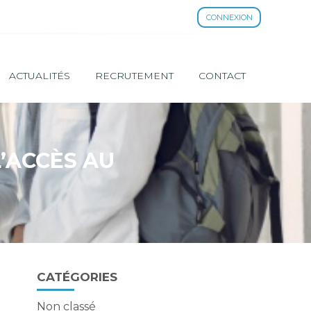
CONNEXION
ACTUALITÉS
RECRUTEMENT
CONTACT
L’ACCÈS AU
Blog
CATÉGORIES
sidebar
Non classé