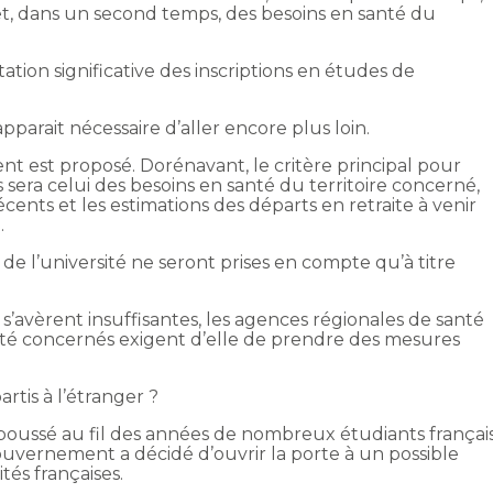
é et, dans un second temps, des besoins en santé du
ion significative des inscriptions en études de
arait nécessaire d’aller encore plus loin.
 est proposé. Dorénavant, le critère principal pour
 sera celui des besoins en santé du territoire concerné,
écents et les estimations des départs en retraite à venir
.
 de l’université ne seront prises en compte qu’à titre
té s’avèrent insuffisantes, les agences régionales de santé
santé concernés exigent d’elle de prendre des mesures
rtis à l’étranger ?
poussé au fil des années de nombreux étudiants françai
Gouvernement a décidé d’ouvrir la porte à un possible
tés françaises.