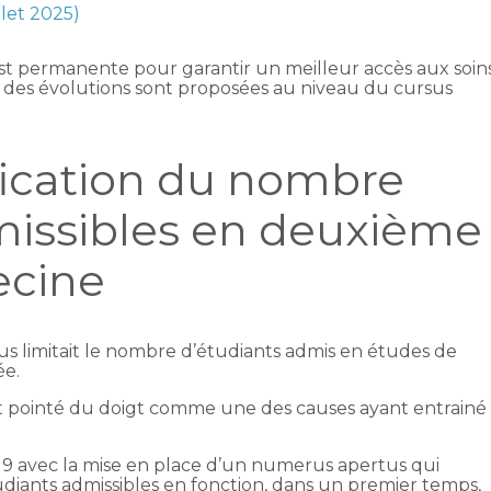
illet 2025)
est permanente pour garantir un meilleur accès aux soin
et, des évolutions sont proposées au niveau du cursus
ication du nombre
missibles en deuxième
ecine
us limitait le nombre d’étudiants admis en études de
ée.
et pointé du doigt comme une des causes ayant entrainé
019 avec la mise en place d’un numerus apertus qui
udiants admissibles en fonction, dans un premier temps,