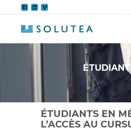
Aller
au
contenu
ÉTUDIANTS
ÉTUDIANTS EN MÉ
L’ACCÈS AU CURS