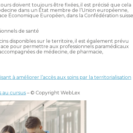
tours doivent toujours être fixées, il est précisé que cela
 médecine dans un État membre de l’Union européenne,
Espace Économique Européen, dans la Confédération suiss
sionnels de santé
 disponibles sur le territoire, il est également prévu
place pour permettre aux professionnels paramédicaux
 accompagnées de médecine, de pharmacie,
ant à améliorer l’accès aux soins par la territorialisation
ès au cursus
– © Copyright WebLex