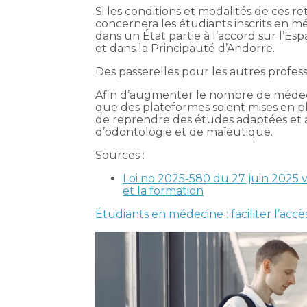
Si les conditions et modalités de ces re
concernera les étudiants inscrits en
dans un État partie à l’accord sur l’
et dans la Principauté d’Andorre.
Des passerelles pour les autres profes
Afin d’augmenter le nombre de médecins
que des plateformes soient mises en 
de reprendre des études adaptées et
d’odontologie et de maïeutique.
Sources :
Loi no 2025-580 du 27 juin 2025 vis
et la formation
Étudiants en médecine : faciliter l’acc