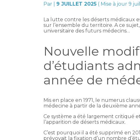
Par
|
9 JUILLET 2025
( Mise à jour 9 ju
La lutte contre les déserts médicaux 
sur l’ensemble du territoire. A ce suj
universitaire des futurs médecins…
Nouvelle modif
d’étudiants ad
année de méd
Mis en place en 1971, le numerus claus
médecine à partir de la deuxième ann
Ce système a été largement critiqué 
l’apparition de déserts médicaux.
C’est pourquoi il a été supprimé en 2
prévoyait la fixation d’un nombre d’ét