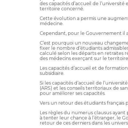
des capacités d’accueil de l’universit
territoire concerné.
Cette évolution a permis une augmentat
médecine.
Cependant, pour le Gouvernement il app
C’est pourquoi un nouveau changement
fixer le nombre d’étudiants admissibles
calculé selon les départs en retraites r
des médecins exerçant sur le territoire
Les capacités d’accueil et de formation
subsidiaire.
Si les capacités d’accueil de l’universi
(ARS) et les conseils territoriaux de 
pour améliorer ses capacités.
Vers un retour des étudiants français pa
Les règles du numerus clausus ayant 
à tenter leur chance à l’étranger, le 
retour de ces derniers dans les universi