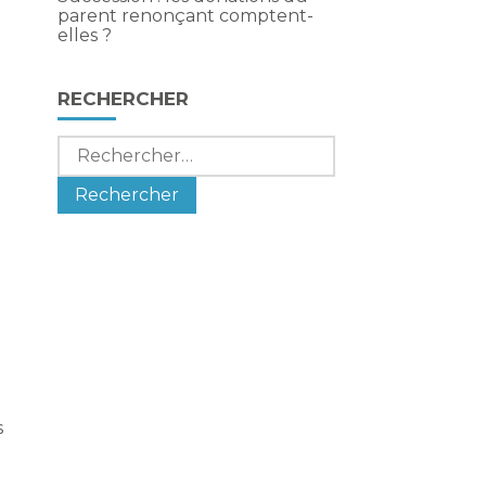
parent renonçant comptent-
elles ?
RECHERCHER
Rechercher :
s