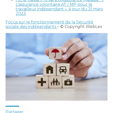
L’assurance volontaire AT / MP pour le
travailleur indépendant », à jour du 31 mars
2023
Focus sur le fonctionnement de la Sécurité
sociale des indépendants
– © Copyright WebLex
Partager :