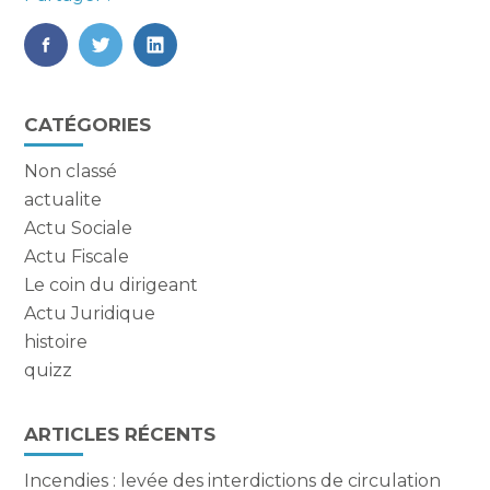
FaceBook
Twitter
LinkedIn
Blog
CATÉGORIES
sidebar
Non classé
actualite
Actu Sociale
Actu Fiscale
Le coin du dirigeant
Actu Juridique
histoire
quizz
ARTICLES RÉCENTS
Incendies : levée des interdictions de circulation