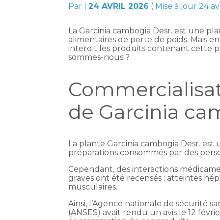
Par
|
24 AVRIL 2026
( Mise à jour 24 av
La Garcinia cambogia Desr. est une pl
alimentaires de perte de poids. Mais en
interdit les produits contenant cette 
sommes-nous ?
Commercialisat
de Garcinia cam
La plante Garcinia cambogia Desr. est 
préparations consommés par des perso
Cependant, des interactions médicamen
graves ont été recensés : atteintes hép
musculaires.
Ainsi, l’Agence nationale de sécurité sa
(ANSES) avait rendu un avis le 12 févri