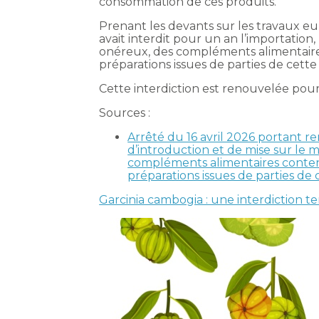
consommation de ces produits.
Prenant les devants sur les travaux e
avait interdit pour un an l’importation, 
onéreux, des compléments alimentaires
préparations issues de parties de cette
Cette interdiction est renouvelée pou
Sources :
Arrêté du 16 avril 2026 portant r
d’introduction et de mise sur le 
compléments alimentaires contena
préparations issues de parties de 
Garcinia cambogia : une interdiction t