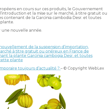
uropéens en cours sur ces produits, le Gouvernement
l’introduction et la mise sur le marché, à titre gratuit ou
 contenant de la Garcinia cambodia Desr. et toutes
 plante.
r une nouvelle année.
enouvellement de la suspension d’importation,
marché à titre gratuit ou onéreux en France de
nt la plante Garcinia cambogia Desr. et toutes
cette plante
emporaire toujours d’actualité ?
– © Copyright WebLex