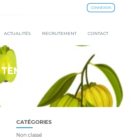
CONNEXION
ACTUALITÉS
RECRUTEMENT
CONTACT
N TEMPORAIRE
Blog
CATÉGORIES
sidebar
Non classé