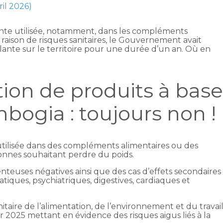
ril 2026)
ante utilisée, notamment, dans les compléments
 raison de risques sanitaires, le Gouvernement avait
plante sur le territoire pour une durée d’un an. Où en
ion de produits à bas
bogia : toujours non !
utilisée dans des compléments alimentaires ou des
nnes souhaitant perdre du poids.
teuses négatives ainsi que des cas d’effets secondaires
atiques, psychiatriques, digestives, cardiaques et
nitaire de l’alimentation, de l’environnement et du travai
er 2025 mettant en évidence des risques aigus liés à la