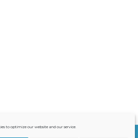
ies to optimize our website and our service.
S
ACTUALITÉS
RECRUTEMENT
CONTACT