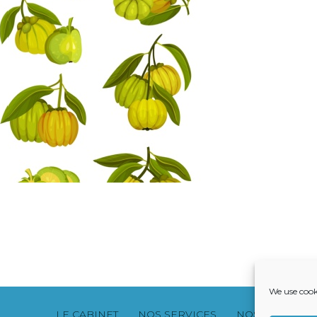
We use cook
Footer
LE CABINET
NOS SERVICES
NOS SOLUTION