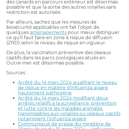
des canards en parcours extérieur est désormais
possible et que la sortie des autres volailles sans
restriction est autorisée.
Par ailleurs, sachez que les mesures de
biosécurité applicables ont fait l’objet de
quelques
aménagements
pour mieux distinguer
ce qu’il faut faire en zone à risque de diffusion
(ZRD) selon le niveau de risque en vigueur.
De plus, la vaccination préventive des oiseaux
captifs dans les parcs zoologiques situés en
Outre-mer est désormais possible.
Sources :
Arrêté du 14 mars 2024 qualifiant le niveau
de risque en matière d’influenza aviaire
hautement pathogène
Arrêté du 14 mars 2024 modifiant deux
arrêtés relatifs à la surveillance, prévention
et lutte contre les maladies animales
transmissibles aux volailles ou oiseaux captifs
notamment l’influenza aviaire
Communiqué de presse du ministère de