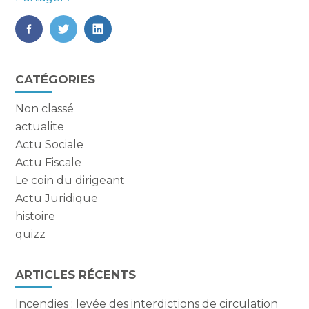
FaceBook
Twitter
LinkedIn
Blog
CATÉGORIES
sidebar
Non classé
actualite
Actu Sociale
Actu Fiscale
Le coin du dirigeant
Actu Juridique
histoire
quizz
ARTICLES RÉCENTS
Incendies : levée des interdictions de circulation