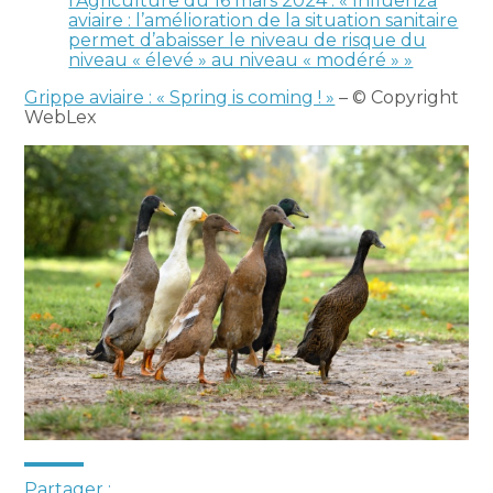
l’Agriculture du 16 mars 2024 : « Influenza
aviaire : l’amélioration de la situation sanitaire
permet d’abaisser le niveau de risque du
niveau « élevé » au niveau « modéré » »
Grippe aviaire : « Spring is coming ! »
– © Copyright
WebLex
Partager :