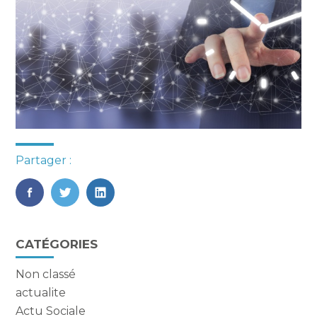
Partager :
FaceBook
Twitter
LinkedIn
Blog
CATÉGORIES
sidebar
Non classé
actualite
Actu Sociale