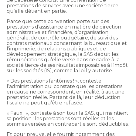
de papeterie conclut une convention de
prestations de services avec une société tierce
qu’elle détient en partie.
Parce que cette convention porte sur des
prestations d’assistance en matière de direction
administrative et financière, d’organisation
générale, de contrôle budgétaire, de suivi des
contrats nationaux concernant la bureautique et
l’imprimerie, de relations publiques et de
développement stratégique, la SAS déduit les
rémunérations qu’elle verse dans ce cadre à la
société tierce de ses résultats imposables à l’impôt
sur les sociétés (IS), comme la loi l’y autorise.
« Des prestations fantômes ! », conteste
l’administration qui constate que les prestations
en cause ne correspondent, en réalité, à aucune
prestation réelle. Partant de là, leur déduction
fiscale ne peut qu’être refusée.
« Faux ! », conteste à son tour la SAS, qui maintient
sa position : les prestations sont réelles et les
sommes versées en contrepartie sont déductibles.
Et pour preuve, elle fournit notamment des