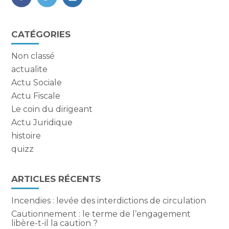
FaceBook
Twitter
LinkedIn
Blog
CATÉGORIES
sidebar
Non classé
actualite
Actu Sociale
Actu Fiscale
Le coin du dirigeant
Actu Juridique
histoire
quizz
ARTICLES RÉCENTS
Incendies : levée des interdictions de circulation
Cautionnement : le terme de l’engagement
libère-t-il la caution ?