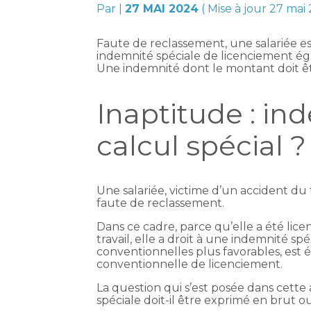
Par
|
27 MAI 2024
( Mise à jour 27 mai
Faute de reclassement, une salariée est
indemnité spéciale de licenciement ég
Une indemnité dont le montant doit ê
Inaptitude : in
calcul spécial ?
Une salariée, victime d’un accident du t
faute de reclassement.
Dans ce cadre, parce qu’elle a été lic
travail, elle a droit à une indemnité sp
conventionnelles plus favorables, est 
conventionnelle de licenciement.
La question qui s’est posée dans cette 
spéciale doit-il être exprimé en brut o