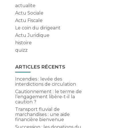
actualite
Actu Sociale
Actu Fiscale
.
Le coin du dirigeant
Actu Juridique
histoire
quizz
ARTICLES RÉCENTS
Incendies : levée des
interdictions de circulation
Cautionnement : le terme de
l’engagement libère-t-il la
caution ?
Transport fluvial de
marchandises : une aide
financière bienvenue
Succession : les donations du