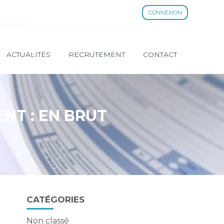
CONNEXION
ACTUALITÉS
RECRUTEMENT
CONTACT
NT : EN BRUT
Blog
CATÉGORIES
sidebar
Non classé