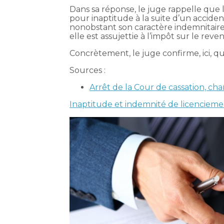
Dans sa réponse, le juge rappelle que 
pour inaptitude à la suite d’un acciden
nonobstant son caractère indemnitaire,
elle est assujettie à l’impôt sur le reve
Concrètement, le juge confirme, ici, 
Sources :
Arrêt de la Cour de cassation, ch
Inaptitude et indemnité de licenciemen