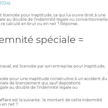
 2024)
 licenciée pour inaptitude, ce qui lui ouvre droit à une
ale au double de l’indemnité légale ou conventionnelle
tre calculé en brut ou en net ? Réponse…
demnité spéciale =
ravail, est licenciée par son entreprise pour inaptitude,
enciée pour une inaptitude consécutive à un accident du
éciale de licenciement qui, sauf dispositions
égale au double de l’indemnité légale ou
affaire est la suivante : le montant de cette indemnité
u en net ?