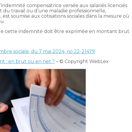
l’indemnité compensatrice versée aux salariés licenciés
t du travail ou d’une maladie professionnelle,
 est soumise aux cotisations sociales dans la mesure où
nu.
que cette indemnité doit être exprimée en montant brut.
ambre sociale, du 7 mai 2024, no 22-21479
t : en brut ou en net ?
– © Copyright WebLex