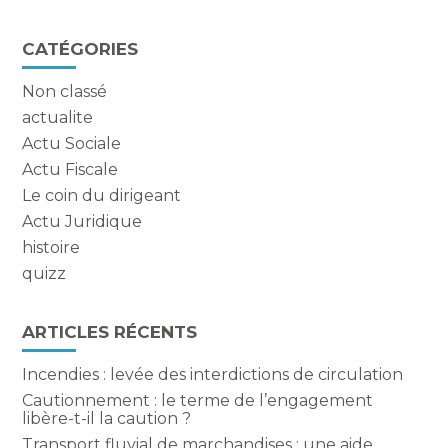
Blog
CATÉGORIES
sidebar
Non classé
actualite
Actu Sociale
Actu Fiscale
Le coin du dirigeant
Actu Juridique
histoire
quizz
ARTICLES RÉCENTS
Incendies : levée des interdictions de circulation
Cautionnement : le terme de l’engagement
libère-t-il la caution ?
Transport fluvial de marchandises : une aide