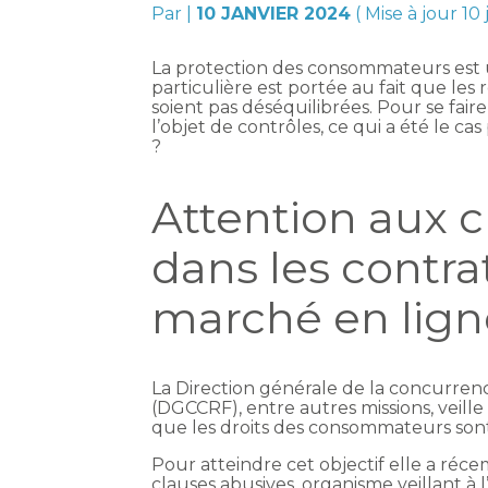
Par
|
10 JANVIER 2024
( Mise à jour 10
La protection des consommateurs est u
particulière est portée au fait que le
soient pas déséquilibrées. Pour se faire
l’objet de contrôles, ce qui a été le c
?
Attention aux 
dans les contra
marché en lign
La Direction générale de la concurren
(DGCCRF), entre autres missions, veille
que les droits des consommateurs sont
Pour atteindre cet objectif elle a réc
clauses abusives, organisme veillant à 