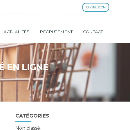
CONNEXION
ACTUALITÉS
RECRUTEMENT
CONTACT
 EN LIGNE
Blog
CATÉGORIES
sidebar
Non classé