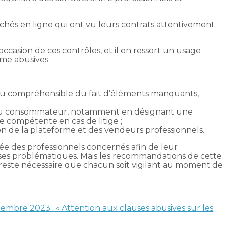
hés en ligne qui ont vu leurs contrats attentivement
’occasion de ces contrôles, et il en ressort un usage
me abusives.
peu compréhensible du fait d’éléments manquants,
s du consommateur, notamment en désignant une
 compétente en cas de litige ;
on de la plateforme et des vendeurs professionnels.
hée des professionnels concernés afin de leur
es problématiques. Mais les recommandations de cette
l reste nécessaire que chacun soit vigilant au moment de
embre 2023 : « Attention aux clauses abusives sur les