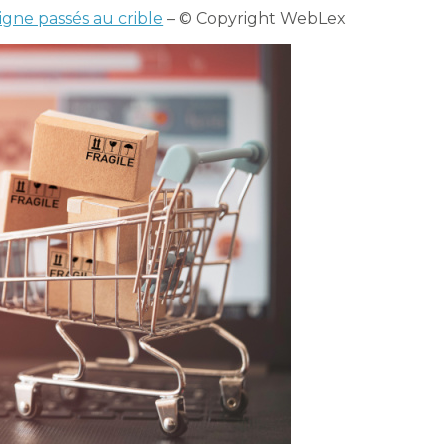
igne passés au crible
– © Copyright WebLex