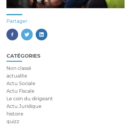
Partager :
FaceBook
Twitter
LinkedIn
Blog
CATÉGORIES
sidebar
Non classé
actualite
Actu Sociale
Actu Fiscale
Le coin du dirigeant
Actu Juridique
histoire
quizz