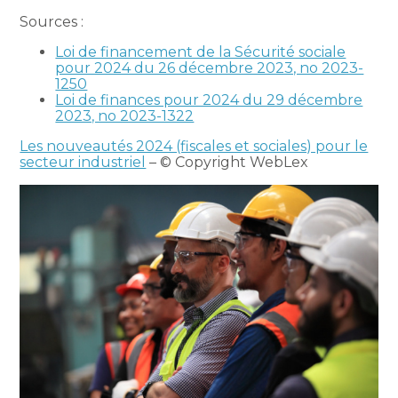
Sources :
Loi de financement de la Sécurité sociale
pour 2024 du 26 décembre 2023, no 2023-
1250
Loi de finances pour 2024 du 29 décembre
2023, no 2023-1322
Les nouveautés 2024 (fiscales et sociales) pour le
secteur industriel
– © Copyright WebLex