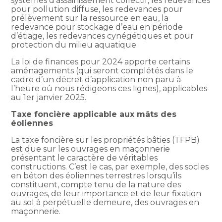
systèmes d’assainissement collectif, les redevances
pour pollution diffuse, les redevances pour
prélèvement sur la ressource en eau, la
redevance pour stockage d’eau en période
d’étiage, les redevances cynégétiques et pour
protection du milieu aquatique.
La loi de finances pour 2024 apporte certains
aménagements (qui seront complétés dans le
cadre d’un décret d’application non paru à
l’heure où nous rédigeons ces lignes), applicables
au 1er janvier 2025.
Taxe foncière applicable aux mâts des
éoliennes
La taxe foncière sur les propriétés bâties (TFPB)
est due sur les ouvrages en maçonnerie
présentant le caractère de véritables
constructions. C’est le cas, par exemple, des socles
en béton des éoliennes terrestres lorsqu’ils
constituent, compte tenu de la nature des
ouvrages, de leur importance et de leur fixation
au sol à perpétuelle demeure, des ouvrages en
maçonnerie.