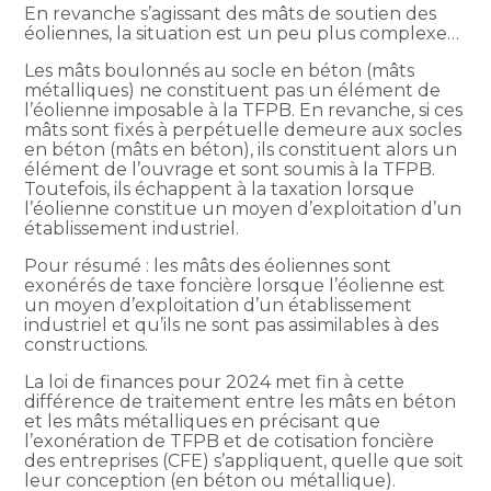
En revanche s’agissant des mâts de soutien des
éoliennes, la situation est un peu plus complexe…
Les mâts boulonnés au socle en béton (mâts
métalliques) ne constituent pas un élément de
l’éolienne imposable à la TFPB. En revanche, si ces
mâts sont fixés à perpétuelle demeure aux socles
en béton (mâts en béton), ils constituent alors un
élément de l’ouvrage et sont soumis à la TFPB.
Toutefois, ils échappent à la taxation lorsque
l’éolienne constitue un moyen d’exploitation d’un
établissement industriel.
Pour résumé : les mâts des éoliennes sont
exonérés de taxe foncière lorsque l’éolienne est
un moyen d’exploitation d’un établissement
industriel et qu’ils ne sont pas assimilables à des
constructions.
La loi de finances pour 2024 met fin à cette
différence de traitement entre les mâts en béton
et les mâts métalliques en précisant que
l’exonération de TFPB et de cotisation foncière
des entreprises (CFE) s’appliquent, quelle que soit
leur conception (en béton ou métallique).