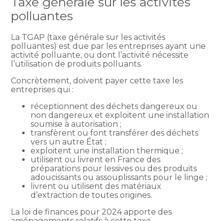
Taxe générale sur les activités
polluantes
La TGAP (taxe générale sur les activités
polluantes) est due par les entreprises ayant une
activité polluante, ou dont l’activité nécessite
l’utilisation de produits polluants.
Concrètement, doivent payer cette taxe les
entreprises qui :
réceptionnent des déchets dangereux ou
non dangereux et exploitent une installation
soumise à autorisation ;
transfèrent ou font transférer des déchets
vers un autre État ;
exploitent une installation thermique ;
utilisent ou livrent en France des
préparations pour lessives ou des produits
adoucissants ou assouplissants pour le linge ;
livrent ou utilisent des matériaux
d’extraction de toutes origines.
La loi de finances pour 2024 apporte des
aménagements relatifs à cette taxe.