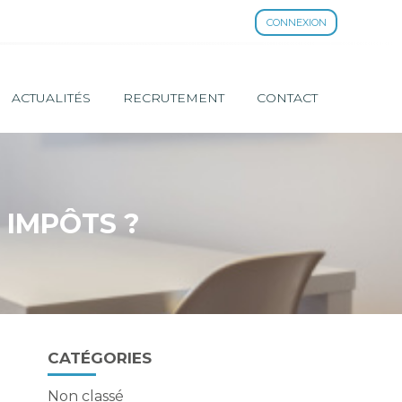
CONNEXION
ACTUALITÉS
RECRUTEMENT
CONTACT
 IMPÔTS ?
Blog
CATÉGORIES
sidebar
Non classé