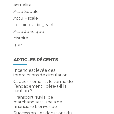
actualite
Actu Sociale
Actu Fiscale
Le coin du dirigeant
Actu Juridique
histoire
quizz
ARTICLES RÉCENTS
Incendies : levée des
interdictions de circulation
Cautionnement : le terme de
l’engagement libère-t-il la
caution ?
Transport fluvial de
marchandises : une aide
financière bienvenue
Succession : les donations du