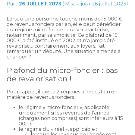
Par
|
26 JUILLET 2023
( Mise à jour 26 juillet 2023)
Lorsqu’une personne touche moins de 15 000 €
de revenus fonciers par an, elle peut bénéficier
du régime micro-foncier qui se caractérise,
notamment, par sa simplicité. Ce plafond de 15
000 € a été institué en 2002 et n’a jamais été
revalorisé… contrairement aux loyers, fait
remarquer un député. Une situation amenée à
changer ?
Plafond du micro-foncier : pas
de revalorisation !
Pour rappel, il existe 2 régimes d’imposition en
matière de revenus fonciers :
le régime « micro-foncier », applicable
uniquement si les revenus de l’année
(charges non comprises) sont inférieurs à 15
000 € ;
le régime du « réel », applicable :
lorsque les revenus de l’année sont