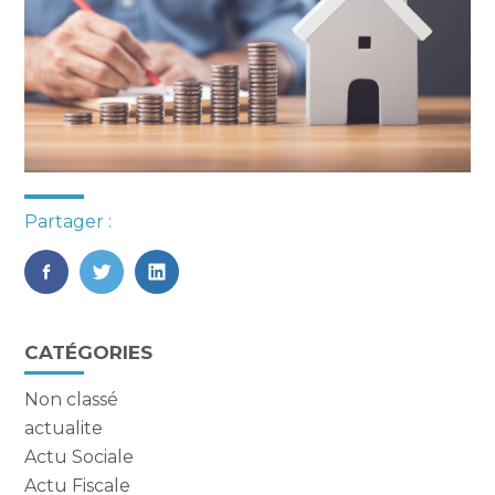
Partager :
FaceBook
Twitter
LinkedIn
Blog
CATÉGORIES
sidebar
Non classé
actualite
Actu Sociale
Actu Fiscale