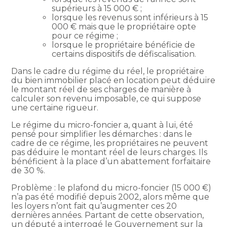
supérieurs à 15 000 € ;
lorsque les revenus sont inférieurs à 15
000 € mais que le propriétaire opte
pour ce régime ;
lorsque le propriétaire bénéficie de
certains dispositifs de défiscalisation.
Dans le cadre du régime du réel, le propriétaire
du bien immobilier placé en location peut déduire
le montant réel de ses charges de manière à
calculer son revenu imposable, ce qui suppose
une certaine rigueur.
Le régime du micro-foncier a, quant à lui, été
pensé pour simplifier les démarches : dans le
cadre de ce régime, les propriétaires ne peuvent
pas déduire le montant réel de leurs charges. Ils
bénéficient à la place d’un abattement forfaitaire
de 30 %.
Problème : le plafond du micro-foncier (15 000 €)
n’a pas été modifié depuis 2002, alors même que
les loyers n’ont fait qu’augmenter ces 20
dernières années. Partant de cette observation,
un député a interrogé le Gouvernement sur la