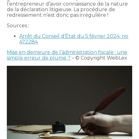
l’entrepreneur d’avoir connaissance de la nature
de la déclaration litigieuse. La procédure de
redressement n’est donc pas irrégulière !
Sources :
Arrêt du Conseil d’État du 5 février 2024, no
472284
Mise en demeure de l’administration fiscale : une
simple erreur de plume ?
– © Copyright WebLex