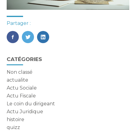
Partager :
FaceBook
Twitter
LinkedIn
Blog
CATÉGORIES
sidebar
Non classé
actualite
Actu Sociale
Actu Fiscale
Le coin du dirigeant
Actu Juridique
histoire
quizz