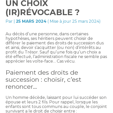
UN CHOIX
(IR)RÉVOCABLE ?
Par
|
25 MARS 2024
( Mise à jour 25 mars 2024)
Au décès d’une personne, dans certaines
hypothèses, ses héritiers peuvent choisir de
différer le paiement des droits de succession dus
et ainsi, devoir s’acquitter (ou non) d’intérêts au
profit du Trésor. Sauf qu’une fois qu’un choix a
été effectué, l’administration fiscale ne semble pas
apprécier les volte-face… Cas vécu.
Paiement des droits de
succession : choisir, c’est
renoncer…
Un homme décède, laissant pour lui succéder son
épouse et leurs 2 fils. Pour rappel, lorsque les
enfants sont tous communs au couple, le conjoint
survivant a le droit de choisir entre :