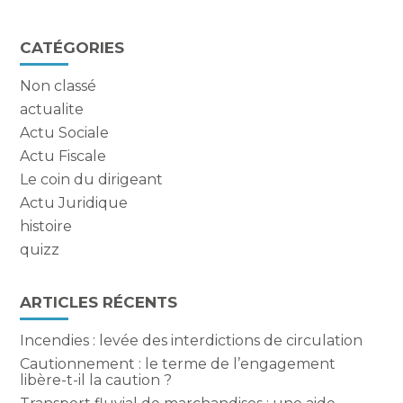
FaceBook
Twitter
LinkedIn
Blog
CATÉGORIES
sidebar
Non classé
actualite
Actu Sociale
Actu Fiscale
Le coin du dirigeant
Actu Juridique
histoire
quizz
ARTICLES RÉCENTS
Incendies : levée des interdictions de circulation
Cautionnement : le terme de l’engagement
libère-t-il la caution ?