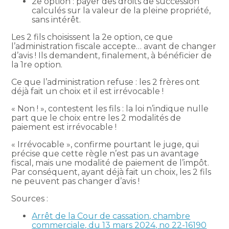
2e option : payer des droits de succession
calculés sur la valeur de la pleine propriété,
sans intérêt.
Les 2 fils choisissent la 2e option, ce que
l’administration fiscale accepte… avant de changer
d’avis ! Ils demandent, finalement, à bénéficier de
la 1re option.
Ce que l’administration refuse : les 2 frères ont
déjà fait un choix et il est irrévocable !
« Non ! », contestent les fils : la loi n’indique nulle
part que le choix entre les 2 modalités de
paiement est irrévocable !
« Irrévocable », confirme pourtant le juge, qui
précise que cette règle n’est pas un avantage
fiscal, mais une modalité de paiement de l’impôt.
Par conséquent, ayant déjà fait un choix, les 2 fils
ne peuvent pas changer d’avis !
Sources :
Arrêt de la Cour de cassation, chambre
commerciale, du 13 mars 2024, no 22-16190