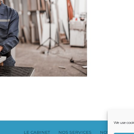
We use cook
Footer
LE CABINET
NOS SERVICES
NOS SOLUTION