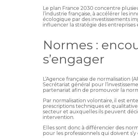
Le plan France 2030 concentre plusieu
l’industrie française, à accélérer les i
écologique par des investissements imp
influencer la stratégie des entrepris
Normes : encour
s’engager
L’Agence française de normalisation (A
Secrétariat général pour l’investisseme
partenariat afin de promouvoir la norma
Par normalisation volontaire, il est en
prescriptions techniques et qualitatives
secteur et auxquelles ils peuvent déci
intervention.
Elles sont donc à différencier des nor
pour les professionnels qui doivent s