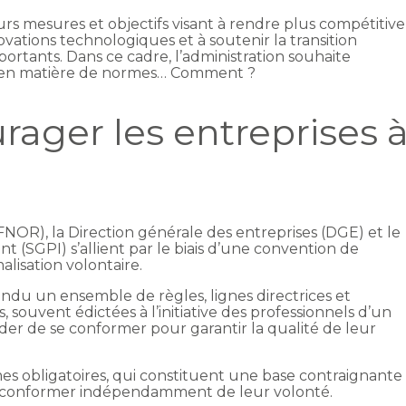
rs mesures et objectifs visant à rendre plus compétitive
nnovations technologiques et à soutenir la transition
ortants. Dans ce cadre, l’administration souhaite
es en matière de normes… Comment ?
ager les entreprises 
FNOR), la Direction générale des entreprises (DGE) et le
nt (SGPI) s’allient par le biais d’une convention de
lisation volontaire.
tendu un ensemble de règles, lignes directrices et
, souvent édictées à l’initiative des professionnels d’un
der de se conformer pour garantir la qualité de leur
mes obligatoires, qui constituent une base contraignante
’y conformer indépendamment de leur volonté.