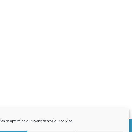
ies to optimize our website and our service.
S
ACTUALITÉS
RECRUTEMENT
CONTACT