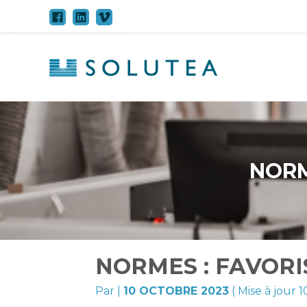
Aller
au
contenu
NORM
NORMES : FAVORI
Par
|
10 OCTOBRE 2023
( Mise à jour 