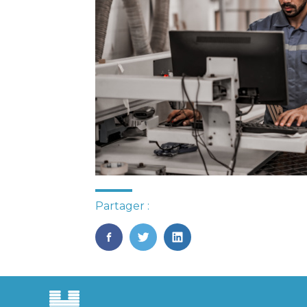
Partager :
FaceBook
Twitter
LinkedIn