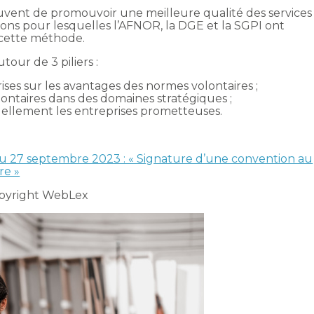
uvent de promouvoir une meilleure qualité des services
ons pour lesquelles l’AFNOR, la DGE et la SGPI ont
 cette méthode.
tour de 3 piliers :
rises sur les avantages des normes volontaires ;
ontaires dans des domaines stratégiques ;
ellement les entreprises prometteuses.
 du 27 septembre 2023 : « Signature d’une convention au
re »
pyright WebLex