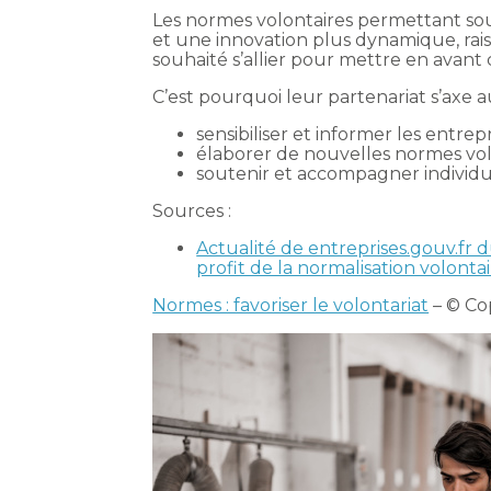
Les normes volontaires permettant so
et une innovation plus dynamique, rais
souhaité s’allier pour mettre en avant
C’est pourquoi leur partenariat s’axe au
sensibiliser et informer les entrep
élaborer de nouvelles normes vol
soutenir et accompagner individu
Sources :
Actualité de entreprises.gouv.fr
profit de la normalisation volontai
Normes : favoriser le volontariat
– © Co