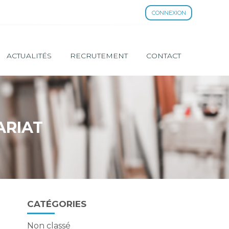
CONNEXION
ACTUALITÉS
RECRUTEMENT
CONTACT
ARIAT
Blog
CATÉGORIES
sidebar
Non classé