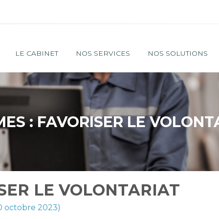
Principal
LE CABINET
NOS SERVICES
NOS SOLUTIONS
ES : FAVORISER LE VOLONT
SER LE VOLONTARIAT
10 octobre 2023)