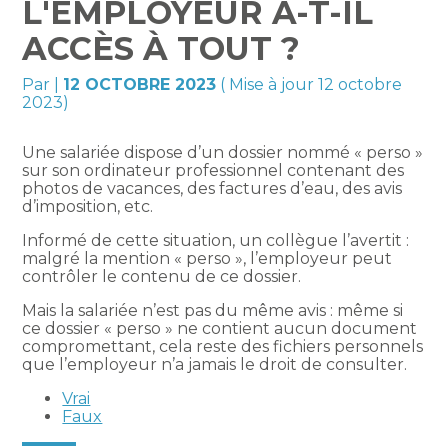
L'EMPLOYEUR A-T-IL
ACCÈS À TOUT ?
Par
|
12 OCTOBRE 2023
( Mise à jour 12 octobre
2023)
Une salariée dispose d’un dossier nommé « perso »
sur son ordinateur professionnel contenant des
photos de vacances, des factures d’eau, des avis
d’imposition, etc.
Informé de cette situation, un collègue l’avertit :
malgré la mention « perso », l’employeur peut
contrôler le contenu de ce dossier.
Mais la salariée n’est pas du même avis : même si
ce dossier « perso » ne contient aucun document
compromettant, cela reste des fichiers personnels
que l’employeur n’a jamais le droit de consulter.
Vrai
Faux