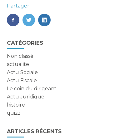
Partager :
FaceBook
Twitter
LinkedIn
Blog
CATÉGORIES
sidebar
Non classé
actualite
Actu Sociale
Actu Fiscale
Le coin du dirigeant
Actu Juridique
histoire
quizz
ARTICLES RÉCENTS