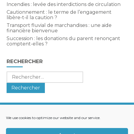
Incendies : levée des interdictions de circulation
Cautionnement : le terme de l’engagement
libère-t-il la caution ?
Transport fluvial de marchandises : une aide
financière bienvenue
Succession : les donations du parent renonçant
comptent-elles ?
RECHERCHER
Rechercher :
We use cookies to optimize our website and our service.
Footer
LE CABINET
NOS SERVICES
Principale
NOS SOLUTIONS
ACTUALITÉS