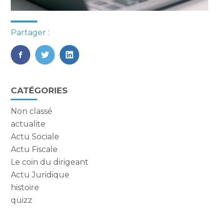
Partager :
FaceBook
Twitter
LinkedIn
Blog
CATÉGORIES
sidebar
Non classé
actualite
Actu Sociale
Actu Fiscale
Le coin du dirigeant
Actu Juridique
histoire
quizz