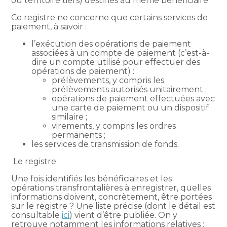
ou territoire tiers) destinés au même bénéficiaire.
Ce registre ne concerne que certains services de
paiement, à savoir :
l’exécution des opérations de paiement
associées à un compte de paiement (c’est-à-
dire un compte utilisé pour effectuer des
opérations de paiement) :
prélèvements, y compris les
prélèvements autorisés unitairement ;
opérations de paiement effectuées avec
une carte de paiement ou un dispositif
similaire ;
virements, y compris les ordres
permanents ;
les services de transmission de fonds.
Le registre
Une fois identifiés les bénéficiaires et les
opérations transfrontalières à enregistrer, quelles
informations doivent, concrètement, être portées
sur le registre ? Une liste précise (dont le détail est
consultable
ici
) vient d’être publiée. On y
retrouve notamment les informations relatives :