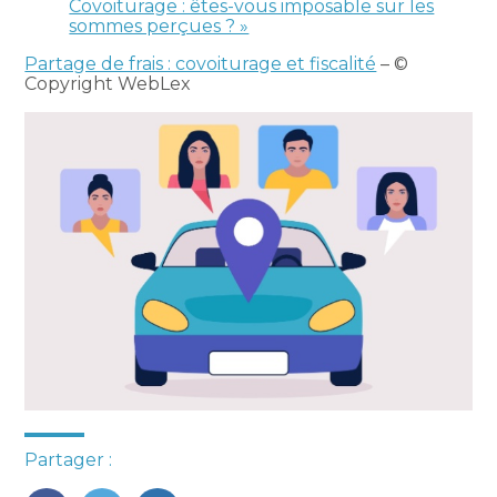
Covoiturage : êtes-vous imposable sur les
sommes perçues ? »
Partage de frais : covoiturage et fiscalité
– ©
Copyright WebLex
Partager :