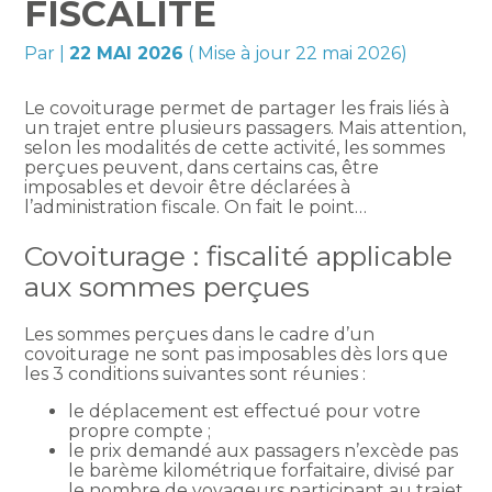
FISCALITÉ
Par
|
22 MAI 2026
( Mise à jour 22 mai 2026)
Le covoiturage permet de partager les frais liés à
un trajet entre plusieurs passagers. Mais attention,
selon les modalités de cette activité, les sommes
perçues peuvent, dans certains cas, être
imposables et devoir être déclarées à
l’administration fiscale. On fait le point…
Covoiturage : fiscalité applicable
aux sommes perçues
Les sommes perçues dans le cadre d’un
covoiturage ne sont pas imposables dès lors que
les 3 conditions suivantes sont réunies :
le déplacement est effectué pour votre
propre compte ;
le prix demandé aux passagers n’excède pas
le barème kilométrique forfaitaire, divisé par
le nombre de voyageurs participant au trajet