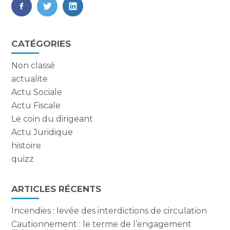
FaceBook
Twitter
LinkedIn
Blog
CATÉGORIES
sidebar
Non classé
actualite
Actu Sociale
Actu Fiscale
Le coin du dirigeant
Actu Juridique
histoire
quizz
ARTICLES RÉCENTS
Incendies : levée des interdictions de circulation
Cautionnement : le terme de l’engagement