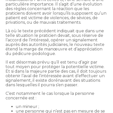
particulière importance. Il s’agit d’une évolution
des règles concernant la réaction que les
praticiens doivent avoir lorsqu’ils supposent qu’un
patient est victime de violences, de sévices, de
privations, ou de mauvais traitements.
Là où le texte précédent indiquait que dans une
telle situation le praticien devait, sous réserve de
l’accord de l’intéressé, opérer un signalement
auprès des autorités judiciaires, le nouveau texte
étend la marge de manœuvre et d’appréciation
du pédicure-podologue.
Il est désormais prévu qu’il est tenu d’agir par
tout moyen pour protéger la potentielle victime.
Et si dans la majeure partie des cas, il doit toujours
obtenir l’aval de l’intéressée avant d’effectuer un
signalement, il existe dorénavant des situations
dans lesquelles il pourra s’en passer.
C’est notamment le cas lorsque la personne
concernée est :
un mineur ;
une personne qui n’est pas en mesure de se