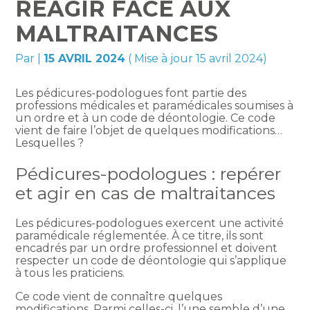
RÉAGIR FACE AUX
MALTRAITANCES
Par
|
15 AVRIL 2024
( Mise à jour 15 avril 2024)
Les pédicures-podologues font partie des
professions médicales et paramédicales soumises à
un ordre et à un code de déontologie. Ce code
vient de faire l’objet de quelques modifications…
Lesquelles ?
Pédicures-podologues : repérer
et agir en cas de maltraitances
Les pédicures-podologues exercent une activité
paramédicale réglementée. À ce titre, ils sont
encadrés par un ordre professionnel et doivent
respecter un code de déontologie qui s’applique
à tous les praticiens.
Ce code vient de connaître quelques
modifications. Parmi celles-ci, l’une semble d’une