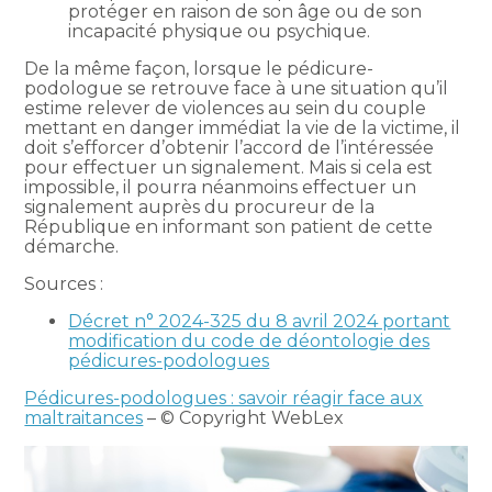
protéger en raison de son âge ou de son
incapacité physique ou psychique.
De la même façon, lorsque le pédicure-
podologue se retrouve face à une situation qu’il
estime relever de violences au sein du couple
mettant en danger immédiat la vie de la victime, il
doit s’efforcer d’obtenir l’accord de l’intéressée
pour effectuer un signalement. Mais si cela est
impossible, il pourra néanmoins effectuer un
signalement auprès du procureur de la
République en informant son patient de cette
démarche.
Sources :
Décret n° 2024-325 du 8 avril 2024 portant
modification du code de déontologie des
pédicures-podologues
Pédicures-podologues : savoir réagir face aux
maltraitances
– © Copyright WebLex