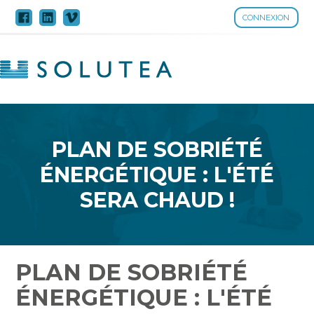
CONNEXION
Aller
au
contenu
PLAN DE SOBRIÉTÉ
ÉNERGÉTIQUE : L'ÉTÉ
SERA CHAUD !
PLAN DE SOBRIÉTÉ
ÉNERGÉTIQUE : L'ÉTÉ