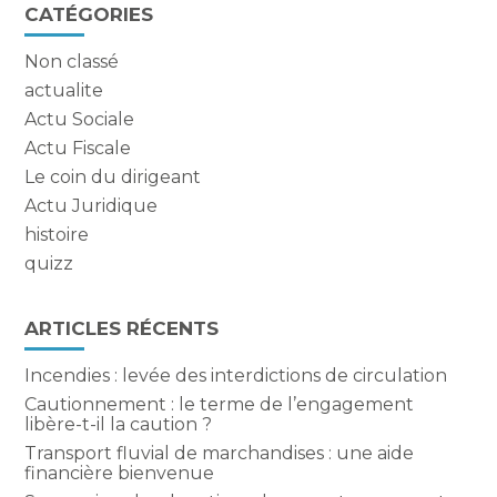
Blog
CATÉGORIES
sidebar
Non classé
actualite
Actu Sociale
Actu Fiscale
Le coin du dirigeant
Actu Juridique
histoire
quizz
ARTICLES RÉCENTS
Incendies : levée des interdictions de circulation
Cautionnement : le terme de l’engagement
libère-t-il la caution ?
Transport fluvial de marchandises : une aide
financière bienvenue