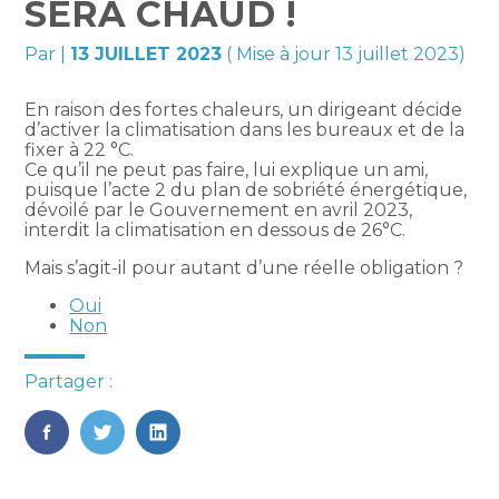
SERA CHAUD !
Par
|
13 JUILLET 2023
( Mise à jour 13 juillet 2023)
En raison des fortes chaleurs, un dirigeant décide
d’activer la climatisation dans les bureaux et de la
fixer à 22 °C.
Ce qu’il ne peut pas faire, lui explique un ami,
puisque l’acte 2 du plan de sobriété énergétique,
dévoilé par le Gouvernement en avril 2023,
interdit la climatisation en dessous de 26°C.
Mais s’agit-il pour autant d’une réelle obligation ?
Oui
Non
Partager :
FaceBook
Twitter
LinkedIn