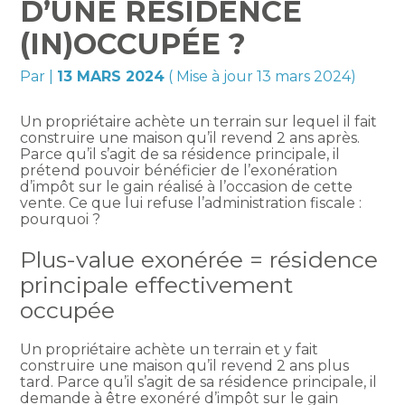
D’UNE RÉSIDENCE
(IN)OCCUPÉE ?
Par
|
13 MARS 2024
( Mise à jour 13 mars 2024)
Un propriétaire achète un terrain sur lequel il fait
construire une maison qu’il revend 2 ans après.
Parce qu’il s’agit de sa résidence principale, il
prétend pouvoir bénéficier de l’exonération
d’impôt sur le gain réalisé à l’occasion de cette
vente. Ce que lui refuse l’administration fiscale :
pourquoi ?
Plus-value exonérée = résidence
principale effectivement
occupée
Un propriétaire achète un terrain et y fait
construire une maison qu’il revend 2 ans plus
tard. Parce qu’il s’agit de sa résidence principale, il
demande à être exonéré d’impôt sur le gain