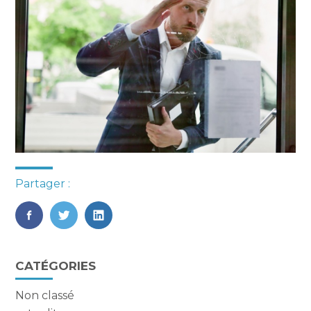
Partager :
FaceBook
Twitter
LinkedIn
Blog
CATÉGORIES
sidebar
Non classé