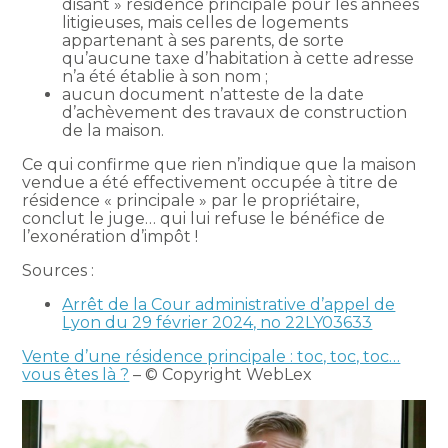
disant » résidence principale pour les années
litigieuses, mais celles de logements
appartenant à ses parents, de sorte
qu’aucune taxe d’habitation à cette adresse
n’a été établie à son nom ;
aucun document n’atteste de la date
d’achèvement des travaux de construction
de la maison.
Ce qui confirme que rien n’indique que la maison
vendue a été effectivement occupée à titre de
résidence « principale » par le propriétaire,
conclut le juge… qui lui refuse le bénéfice de
l’exonération d’impôt !
Sources :
Arrêt de la Cour administrative d’appel de
Lyon du 29 février 2024, no 22LY03633
Vente d’une résidence principale : toc, toc, toc…
vous êtes là ?
– © Copyright WebLex