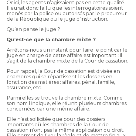
Or ici, les agents n’agissaient pas en cette qualité.
Il aurait donc fallu que les interrogatoires soient
menés par la police ou autorisés par le procureur
de la République ou le juge d’instruction.
Qu’en pense le juge ?
Qu’est-ce que la chambre mixte ?
Arrêtons-nous un instant pour faire le point car le
juge en charge de cette affaire est important : il
s’agit de la chambre mixte de la Cour de cassation.
Pour rappel, la Cour de cassation est divisée en
chambres qui se répartissent les dossiers en
fonction des matières : affaires, pénal, famille,
assurance, etc.
Parmi elles se trouve la chambre mixte. Comme
son nom l’indique, elle réunit plusieurs chambres
concernées par une même affaire.
Elle n’est sollicitée que pour des dossiers
importants où les chambres de la Cour de
cassation n’ont pas la même application du droit.
Elle permet de fixer la règle et de mettre fin aux