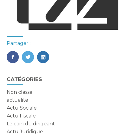
Partager :
FaceBook
Twitter
LinkedIn
Blog
CATÉGORIES
sidebar
Non classé
actualite
Actu Sociale
Actu Fiscale
Le coin du dirigeant
Actu Juridique