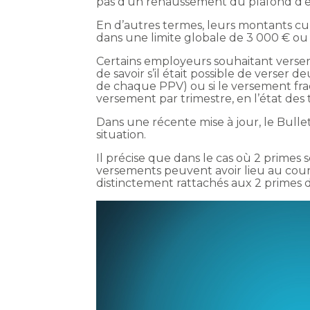
pas d’un rehaussement du plafond d’ex
En d’autres termes, leurs montants cum
dans une limite globale de 3 000 € ou 6
Certains employeurs souhaitant verser
de savoir s’il était possible de verser
de chaque PPV) ou si le versement fra
versement par trimestre, en l’état des 
Dans une récente mise à jour, le Bulleti
situation.
Il précise que dans le cas où 2 primes 
versements peuvent avoir lieu au cour
distinctement rattachés aux 2 primes d