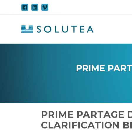
Aller
au
contenu
PRIME PART
PRIME PARTAGE D
CLARIFICATION B