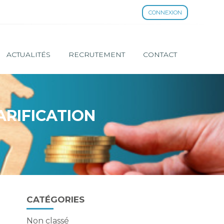
CONNEXION
ACTUALITÉS
RECRUTEMENT
CONTACT
ARIFICATION
Blog
CATÉGORIES
sidebar
Non classé