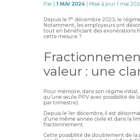
Par
|
1 MAI 2024
( Mise à jour 1 mai 202
er
Depuis le 1
décembre 2023, le régime d
Notamment, les employeurs ont désormai
tout en bénéficiant des exonérations fi
cette mesure ?
Fractionnement
valeur : une cla
Pour mémoire, dans son régime initial,
qu’une seule PPV avec possibilité de la 
par trimestre).
Depuis le 1er décembre, il est désorma
d’une même année civile et dans la lim
fractionnement.
Cette possibilité de doublement de la