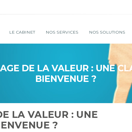
Principal
LE CABINET
NOS SERVICES
NOS SOLUTIONS
AGE DE LA VALEUR : UNE CL
BIENVENUE ?
E LA VALEUR : UNE
IENVENUE ?