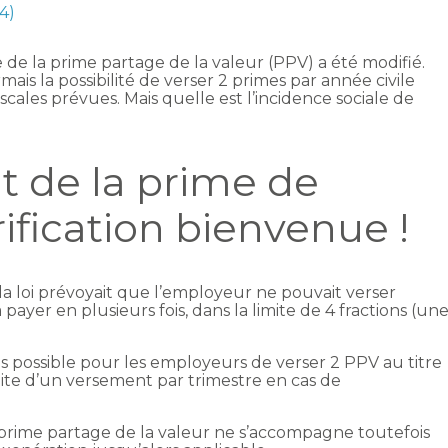
4)
e la prime partage de la valeur (PPV) a été modifié.
s la possibilité de verser 2 primes par année civile
scales prévues. Mais quelle est l’incidence sociale de
 de la prime de
rification bienvenue !
 la loi prévoyait que l’employeur ne pouvait verser
payer en plusieurs fois, dans la limite de 4 fractions (un
is possible pour les employeurs de verser 2 PPV au titre
ite d’un versement par trimestre en cas de
 prime partage de la valeur ne s’accompagne toutefois