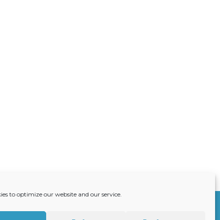
ies to optimize our website and our service.
S
ACTUALITÉS
RECRUTEMENT
CONTACT