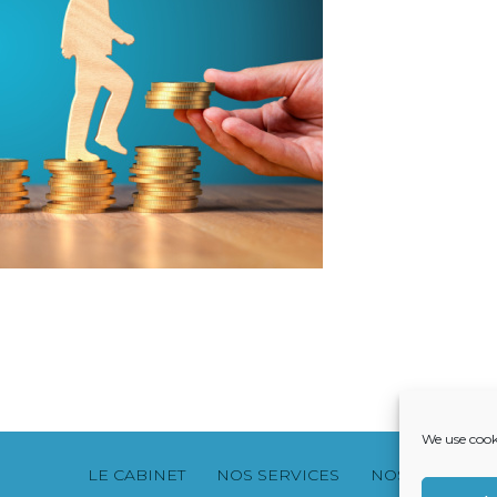
We use cook
Footer
LE CABINET
NOS SERVICES
NOS SOLUTION
Principale