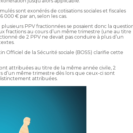
onération jusqu’alors applicable.
ulés sont exonérés de cotisations sociales et fiscales
 000 € par an, selon les cas.
 plusieurs PPV fractionnées se posaient donc la questio
 deux fractions au cours d’un même trimestre (une au titre
ctionné de 2 PPV ne devait pas conduire à plus d’un
textes.
n Officiel de la Sécurité sociale (BOSS) clarifie cette
sont attribuées au titre de la même année civile, 2
s d’un même trimestre dès lors que ceux-ci sont
istinctement attribuées.