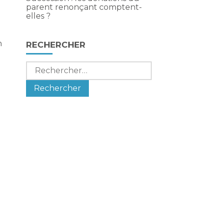
parent renonçant comptent-
elles ?
n
RECHERCHER
Rechercher :