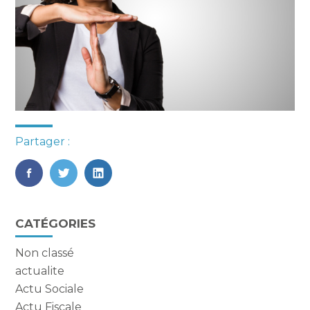
Partager :
FaceBook
Twitter
LinkedIn
Blog
CATÉGORIES
sidebar
Non classé
actualite
Actu Sociale
Actu Fiscale