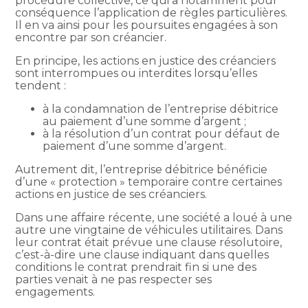
procédure collective, ce qui a notamment pour
conséquence l’application de règles particulières.
Il en va ainsi pour les poursuites engagées à son
encontre par son créancier.
En principe, les actions en justice des créanciers
sont interrompues ou interdites lorsqu’elles
tendent :
à la condamnation de l’entreprise débitrice
au paiement d’une somme d’argent ;
à la résolution d’un contrat pour défaut de
paiement d’une somme d’argent.
Autrement dit, l’entreprise débitrice bénéficie
d’une « protection » temporaire contre certaines
actions en justice de ses créanciers.
Dans une affaire récente, une société a loué à une
autre une vingtaine de véhicules utilitaires. Dans
leur contrat était prévue une clause résolutoire,
c’est-à-dire une clause indiquant dans quelles
conditions le contrat prendrait fin si une des
parties venait à ne pas respecter ses
engagements.