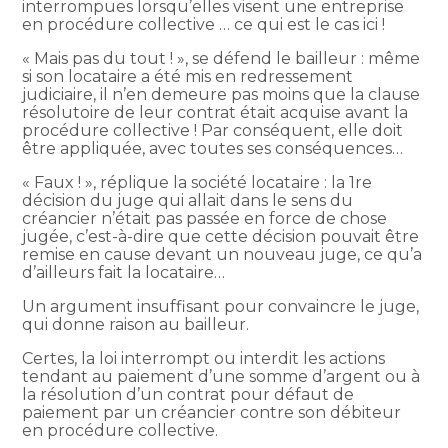
interrompues lorsqu’elles visent une entreprise
en procédure collective … ce qui est le cas ici !
« Mais pas du tout ! », se défend le bailleur : même
si son locataire a été mis en redressement
judiciaire, il n’en demeure pas moins que la clause
résolutoire de leur contrat était acquise avant la
procédure collective ! Par conséquent, elle doit
être appliquée, avec toutes ses conséquences…
« Faux ! », réplique la société locataire : la 1re
décision du juge qui allait dans le sens du
créancier n’était pas passée en force de chose
jugée, c’est-à-dire que cette décision pouvait être
remise en cause devant un nouveau juge, ce qu’a
d’ailleurs fait la locataire…
Un argument insuffisant pour convaincre le juge,
qui donne raison au bailleur.
Certes, la loi interrompt ou interdit les actions
tendant au paiement d’une somme d’argent ou à
la résolution d’un contrat pour défaut de
paiement par un créancier contre son débiteur
en procédure collective.