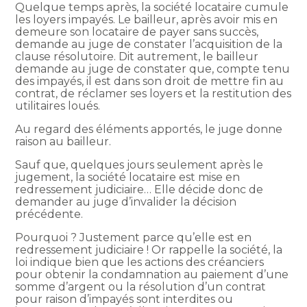
Quelque temps après, la société locataire cumule
les loyers impayés. Le bailleur, après avoir mis en
demeure son locataire de payer sans succès,
demande au juge de constater l’acquisition de la
clause résolutoire. Dit autrement, le bailleur
demande au juge de constater que, compte tenu
des impayés, il est dans son droit de mettre fin au
contrat, de réclamer ses loyers et la restitution des
utilitaires loués.
Au regard des éléments apportés, le juge donne
raison au bailleur.
Sauf que, quelques jours seulement après le
jugement, la société locataire est mise en
redressement judiciaire… Elle décide donc de
demander au juge d’invalider la décision
précédente.
Pourquoi ? Justement parce qu’elle est en
redressement judiciaire ! Or rappelle la société, la
loi indique bien que les actions des créanciers
pour obtenir la condamnation au paiement d’une
somme d’argent ou la résolution d’un contrat
pour raison d’impayés sont interdites ou