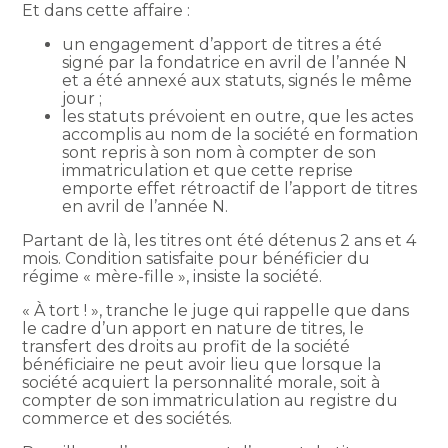
Et dans cette affaire :
un engagement d’apport de titres a été
signé par la fondatrice en avril de l’année N
et a été annexé aux statuts, signés le même
jour ;
les statuts prévoient en outre, que les actes
accomplis au nom de la société en formation
sont repris à son nom à compter de son
immatriculation et que cette reprise
emporte effet rétroactif de l’apport de titres
en avril de l’année N.
Partant de là, les titres ont été détenus 2 ans et 4
mois. Condition satisfaite pour bénéficier du
régime « mère-fille », insiste la société.
« À tort ! », tranche le juge qui rappelle que dans
le cadre d’un apport en nature de titres, le
transfert des droits au profit de la société
bénéficiaire ne peut avoir lieu que lorsque la
société acquiert la personnalité morale, soit à
compter de son immatriculation au registre du
commerce et des sociétés.