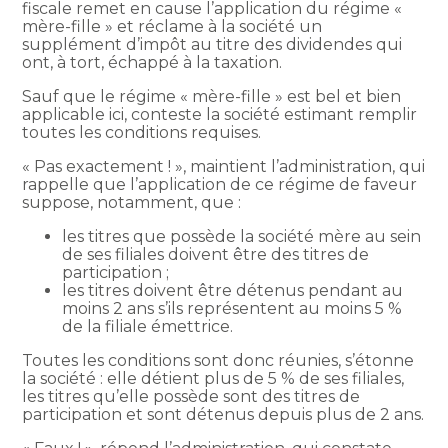
fiscale remet en cause l’application du régime «
mère-fille » et réclame à la société un
supplément d’impôt au titre des dividendes qui
ont, à tort, échappé à la taxation.
Sauf que le régime « mère-fille » est bel et bien
applicable ici, conteste la société estimant remplir
toutes les conditions requises.
« Pas exactement ! », maintient l’administration, qui
rappelle que l’application de ce régime de faveur
suppose, notamment, que :
les titres que possède la société mère au sein
de ses filiales doivent être des titres de
participation ;
les titres doivent être détenus pendant au
moins 2 ans s’ils représentent au moins 5 %
de la filiale émettrice.
Toutes les conditions sont donc réunies, s’étonne
la société : elle détient plus de 5 % de ses filiales,
les titres qu’elle possède sont des titres de
participation et sont détenus depuis plus de 2 ans.