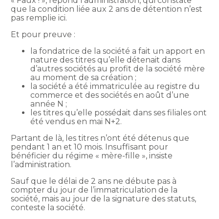
« Faux ! », répond l’administration, qui constate
que la condition liée aux 2 ans de détention n’est
pas remplie ici.
Et pour preuve :
la fondatrice de la société a fait un apport en
nature des titres qu’elle détenait dans
d’autres sociétés au profit de la société mère
au moment de sa création ;
la société a été immatriculée au registre du
commerce et des sociétés en août d’une
année N ;
les titres qu’elle possédait dans ses filiales ont
été vendus en mai N+2.
Partant de là, les titres n’ont été détenus que
pendant 1 an et 10 mois. Insuffisant pour
bénéficier du régime « mère-fille », insiste
l’administration.
Sauf que le délai de 2 ans ne débute pas à
compter du jour de l’immatriculation de la
société, mais au jour de la signature des statuts,
conteste la société.