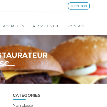
CONNEXION
ACTUALITÉS
RECRUTEMENT
CONTACT
ESTAURATEUR
ISC…
Blog
CATÉGORIES
sidebar
Non classé