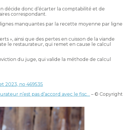
ion décide donc d’écarter la comptabilité et de
faires correspondant.
e lignes manquantes par la recette moyenne par ligne
erts », ainsi que des pertes en cuisson de la viande
ate le restaurateur, qui remet en cause le calcul
iction du juge, qui valide la méthode de calcul
let 2023, no 469535
urateur n’est pas d’accord avec le fisc…
– © Copyright