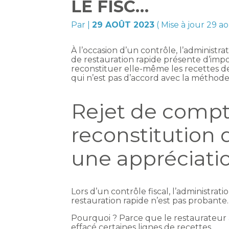
LE FISC…
Par
|
29 AOÛT 2023
( Mise à jour 29 a
À l’occasion d’un contrôle, l’administr
de restauration rapide présente d’impor
reconstituer elle-même les recettes d
qui n’est pas d’accord avec la méthode d
Rejet de compta
reconstitution d
une appréciatio
Lors d’un contrôle fiscal, l’administr
restauration rapide n’est pas probante.
Pourquoi ? Parce que le restaurateur au
effacé certaines lignes de recettes.