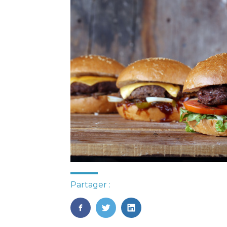
Partager :
FaceBook
Twitter
LinkedIn