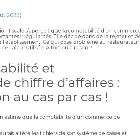
oût 2023)
ation fiscale s’aperçoit que la comptabilité d’un commerc
tantes irrégularités. Elle décide donc de la rejeter et d
e l’établissement. Ce qui pose problème au restaurateur
e calcul utilisée. À tort ou à raison ?
bilité et
e chiffre d’affaires :
n au cas par cas !
ation estime que la comptabilité d’un commerce de
rait altéré les fichiers de son système de caisse et