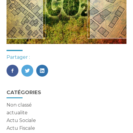
Partager :
FaceBook
Twitter
LinkedIn
Blog
CATÉGORIES
sidebar
Non classé
actualite
Actu Sociale
Actu Fiscale