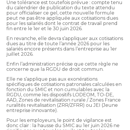
Une tolérance est toutefois prévue : compte tenu
du calendrier de publication du texte attendu
pour officialiser ce gel, cette nouvelle formule
peut ne pas être appliquée aux cotisations dues
pour les salariés dont le contrat de travail prend
fin entre le 1er et le 30 juin 2026.
En revanche, elle devra s’appliquer aux cotisations
dues au titre de toute l’année 2026 pour les
salariés encore présents dans l’entreprise au 1er
juillet 2026.
Enfin l’administration précise que cette règle ne
concerne que la RGDU de droit commun.
Elle ne s’applique pas aux exonérations
spécifiques de cotisations patronales calculées en
fonction du SMIC et non cumulables avec la
RGDU, comme les dispositifs LODEOM, TO-DE,
AAD, Zones de revitalisation rurale / Zones France
ruralités revitalisation (ZRR/ZFRR) ou JEI (Jeune
entreprise innovante).
Pour les employeurs, le point de vigilance est
donc clair : la hausse du SMIC au 1er juin 2026 ne