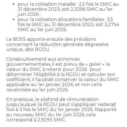
pour la cotisation maladie : 2,5 fois le SMIC au
31 décembre 2023, soit 2,3396 SMIC au 1er
juin 2026 ;
pour la cotisation allocations familiales : 3,5
fois le SMIC au 31 décembre 2023, soit 3,2754
SMIC au 1er juin 2026.
Le BOSS apporte ensuite des précisions
concernant la réduction générale dégressive
unique, dite RGDU.
Consécutivement aux annonces
gouvernementales, il est prévu de « geler » la
valeur du SMIC à retenir pour 2026 : pour
déterminer l’éligibilité à la RGDU et calculer son
coefficient, il faudrait conserver la valeur du SMIC
applicable au 1er janvier 2026, et non celle
revalorisée au 1er juin 2026.
En pratique, le plafond de rémunération
jusqu’auquel la RGDU peut s’appliquer resterait
fixé à 3 fois le SMIC du 1er janvier 2026. Rapporté
au nouveau SMIC du 1er juin 2026, cela
correspond à 2,9293 SMIC.