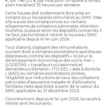
€, soit 1 867,02 € par mois pour un salarié à temps
plein travaillant 35 heures par semaine.
Cette hausse doit évidemment être prise en
compte pour les salariés rémunérés au SMIC. Mais
elle a aussi des conséquences sur certains
allègements de cotisations patronales. Attention
toutefois, puisque selon les dispositifs concernés, il
ne faut pas forcément retenir le nouveau SMIC
applicable depuis le 1er juin 2026.
Tout d’abord, s’agissant des rémunérations
ouvrant droit à certaines exonérations spécifiques
dégressives, comme les dispositifs « loi pour le
développement économique des outre-mer »
(LODEOM), « travailleurs occasionnels et
demandeurs d’emploi » (TO-DE), « aide à domicile
» (AAD) ou certaines exonérations zonées,
l’éligibilité aux réductions de taux des cotisations
patronales d’assurance maladie et d’allocations
familiales reste appréciée à partir de la valeur du
SMIC applicable au 31 décembre 2023.
Concrètement, depuis le 1er juin 2026, les seuils à
retenir sont les suivants :